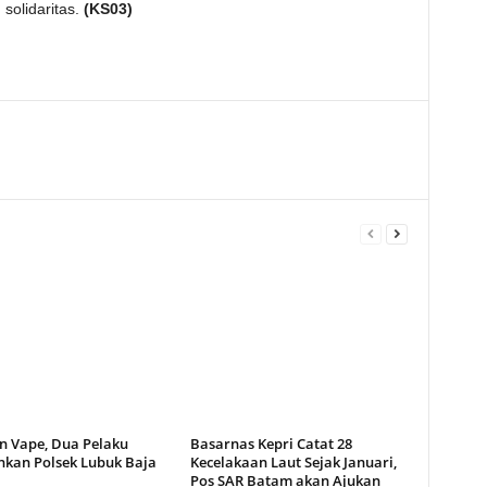
solidaritas.
(KS03)
n Vape, Dua Pelaku
Basarnas Kepri Catat 28
kan Polsek Lubuk Baja
Kecelakaan Laut Sejak Januari,
Pos SAR Batam akan Ajukan