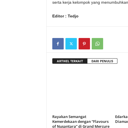
serta kerja kelompok yang menumbuhkan 
Editor : Tedjo
ARTIKEL TERKAIT
DARI PENULIS
Rayakan Semangat
Edarka
Kemerdekaan dengan “Flavours
Diaman
of Nusantara” di Grand Mercure