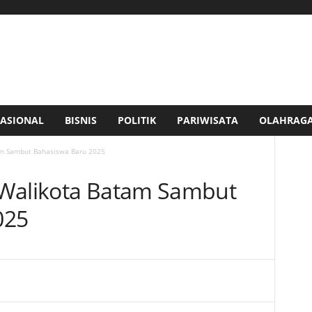
ASIONAL
BISNIS
POLITIK
PARIWISATA
OLAHRAG
am Sambut Bahasiswa Baru 2025
 Walikota Batam Sambut
025