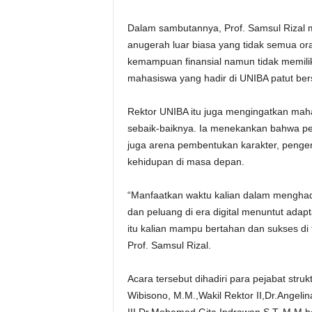
Dalam sambutannya, Prof. Samsul Rizal
anugerah luar biasa yang tidak semua or
kemampuan finansial namun tidak memiliki 
mahasiswa yang hadir di UNIBA patut ber
Rektor UNIBA itu juga mengingatkan ma
sebaik-baiknya. Ia menekankan bahwa per
juga arena pembentukan karakter, pengem
kehidupan di masa depan.
“Manfaatkan waktu kalian dalam menghad
dan peluang di era digital menuntut adapt
itu kalian mampu bertahan dan sukses di 
Prof. Samsul Rizal.
Acara tersebut dihadiri para pejabat strukt
Wibisono, M.M.,Wakil Rektor II,Dr.Angel