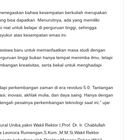
 menegaskan bahwa kesempatan berkuliah merupakan
ang bisa dapatkan. Menurutnya, ada yang memiliki
niat untuk belajar di perguruan tinggi, sehingga
syukur atas kesempatan emas ini.
hasiswa baru untuk memanfaatkan masa studi dengan
guruan tinggi bukan hanya tempat menimba ilmu, tetapi
bangan kreativitas, serta bekal untuk menghadapi
api perkembangan zaman di era revolusi 5.0. Tantangan
asi, inovasi, akhlak mulia, dan daya saing. Hanya dengan
tengah pesatnya perkembangan teknologi saat ini,” ujar
ural Uniba,yakni Wakil Rektor I,Prof. Dr. Ir. Chablullah
ina Leonora Rumengan,S.Kom.,M.M.Si,Wakil Rektor