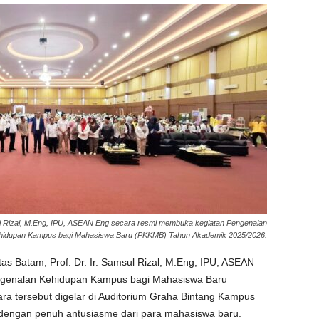
sul Rizal, M.Eng, IPU, ASEAN Eng secara resmi membuka kegiatan Pengenalan
hidupan Kampus bagi Mahasiswa Baru (PKKMB) Tahun Akademik 2025/2026.
tas Batam, Prof. Dr. Ir. Samsul Rizal, M.Eng, IPU, ASEAN
ngenalan Kehidupan Kampus bagi Mahasiswa Baru
a tersebut digelar di Auditorium Graha Bintang Kampus
dengan penuh antusiasme dari para mahasiswa baru.