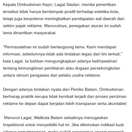
Kepala Ombudsman Kepri, Lagat Siadari, menilai penertiban
tersebut tidak hanya berdampak positif terhadap estetika kota,
tetapi juga berpotensi meningkatkan pendapatan asli daerah dari
sektor pajak reklame. Menurutnya, penegakan aturan ini sudah
lama dinantikan masyarakat.
“Permasalahan ini sudah berlangsung lama. Kami mendapat
informasi, sebelumnya tidak ada tindakan tegas dari tim terkait,”
kata Lagat. Ia bahkan mengungkapkan adanya kekhawatiran
tentang kemungkinan pembiaran atau dugaan persekongkolan
antara oknum pengawas dan pelaku usaha reklame.
Dengan adanya tindakan nyata dari Pemko Batam, Ombudsman
berharap praktik serupa tidak kembali terjadi dan proses perizinan
reklame ke depan dapat berjalan lebih transparan serta akuntabel.
Menurut Lagat, Walikota Batam sebaiknya menugaskan
Inspektorat untuk menyelidiki hal ini. Jika ditemukan indikasi kuat
adanya penyimpangan, maka sudah sewajarnya aparat penegak