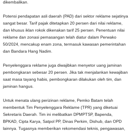
dikembalikan.
Potensi pendapatan asli daerah (PAD) dari sektor reklame sejatinya
sangat besar. Tarif pajak ditetapkan 20 persen dari nilai reklame,
dan khusus iklan rokok dikenakan tarif 25 persen. Penentuan nilai
reklame dan zonasi pemasangan telah diatur dalam Perwako
50/2024, mencakup enam zona, termasuk kawasan pemerintahan
dan Bandara Hang Nadim.
Penyelenggara reklame juga diwajibkan menyetor uang jaminan
pembongkaran sebesar 20 persen. Jika tak menjalankan kewajiban
saat masa tayang habis, pembongkaran dilakukan oleh tim, dan
jaminan hangus.
Untuk menata ulang perizinan reklame, Pemko Batam telah
membentuk Tim Penyelenggara Reklame (TPR) yang diketuai
Sekretaris Daerah. Tim ini melibatkan DPMPTSP, Bapenda,
BPKAD, Cipta Karya, Satpol PP, Dinas Perkim, Dishub, dan OPD
lainnya. Tugasnya memberikan rekomendasi teknis, pengawasan,