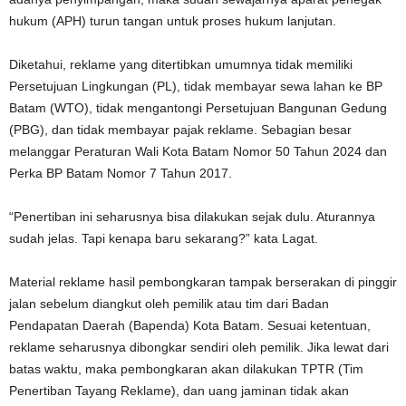
hukum (APH) turun tangan untuk proses hukum lanjutan.
Diketahui, reklame yang ditertibkan umumnya tidak memiliki
Persetujuan Lingkungan (PL), tidak membayar sewa lahan ke BP
Batam (WTO), tidak mengantongi Persetujuan Bangunan Gedung
(PBG), dan tidak membayar pajak reklame. Sebagian besar
melanggar Peraturan Wali Kota Batam Nomor 50 Tahun 2024 dan
Perka BP Batam Nomor 7 Tahun 2017.
“Penertiban ini seharusnya bisa dilakukan sejak dulu. Aturannya
sudah jelas. Tapi kenapa baru sekarang?” kata Lagat.
Material reklame hasil pembongkaran tampak berserakan di pinggir
jalan sebelum diangkut oleh pemilik atau tim dari Badan
Pendapatan Daerah (Bapenda) Kota Batam. Sesuai ketentuan,
reklame seharusnya dibongkar sendiri oleh pemilik. Jika lewat dari
batas waktu, maka pembongkaran akan dilakukan TPTR (Tim
Penertiban Tayang Reklame), dan uang jaminan tidak akan