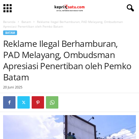
Beranda
Batam
Reklame Ilegal Berhamburan, PAD Melayang, Ombudsman
Apresiasi Penertiban oleh Pemko Batam
BATAM
Reklame Ilegal Berhamburan,
PAD Melayang, Ombudsman
Apresiasi Penertiban oleh Pemko
Batam
20 Juni 2025