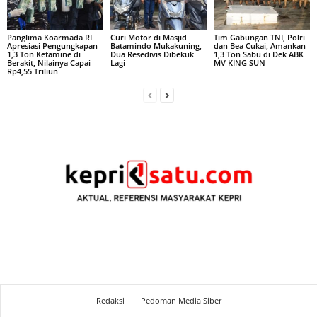
Panglima Koarmada RI
Curi Motor di Masjid
Tim Gabungan TNI, Polri
Apresiasi Pengungkapan
Batamindo Mukakuning,
dan Bea Cukai, Amankan
1,3 Ton Ketamine di
Dua Resedivis Dibekuk
1,3 Ton Sabu di Dek ABK
Berakit, Nilainya Capai
Lagi
MV KING SUN
Rp4,55 Triliun
Redaksi
Pedoman Media Siber