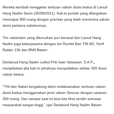
Mereka kembali menggelar serbuan vaksin dosis kedua di Lanud
Hang Nadim Senin (30/08/2021). Kali ini jumlah yang ditargetkan
mencapai 300 orang dengan prioritas yang telah menerima vaksin
dosis pertama sebelumnya.
Tim vaksinator yang diturunkan pun berasal dari Lanud Hang
Nadim juga bekerjasama dengan tim Rumkit Ban TNI AD, Yonif
Raider 136 dan BNN Batam.
Danlanud Hang Nadim Letkol Pnb Iwan Setiawan, S.A.P
.,
menjelaskan jika kali ini pihaknya menyediakan sekitar 300 dosis
vaksin kedua.
“TNI dan Nakes bergabung disini melaksanakan serbuan vaksin
dosis kedua menggunakan jenis vaksin Sinovac dengan sasaran
300 orang. Dan sampai saat ini bisa kita lihat sendiri antusias
masyarakat sangat tinggi,” ujar Danlanud Hang Nadim Batam.