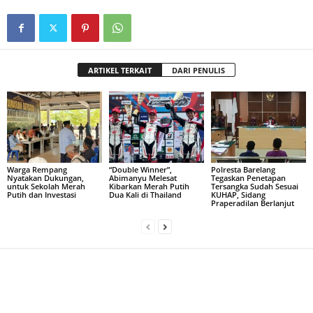
ARTIKEL TERKAIT
DARI PENULIS
Warga Rempang
“Double Winner”,
Polresta Barelang
Nyatakan Dukungan,
Abimanyu Melesat
Tegaskan Penetapan
untuk Sekolah Merah
Kibarkan Merah Putih
Tersangka Sudah Sesuai
Putih dan Investasi
Dua Kali di Thailand
KUHAP, Sidang
Praperadilan Berlanjut