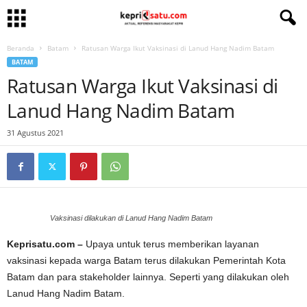
Beranda
Batam
Ratusan Warga Ikut Vaksinasi di Lanud Hang Nadim Batam
BATAM
Ratusan Warga Ikut Vaksinasi di
Lanud Hang Nadim Batam
31 Agustus 2021
Vaksinasi dilakukan di Lanud Hang Nadim Batam
Keprisatu.com –
Upaya untuk terus memberikan layanan
vaksinasi kepada warga Batam terus dilakukan Pemerintah Kota
Batam dan para stakeholder lainnya. Seperti yang dilakukan oleh
Lanud Hang Nadim Batam.