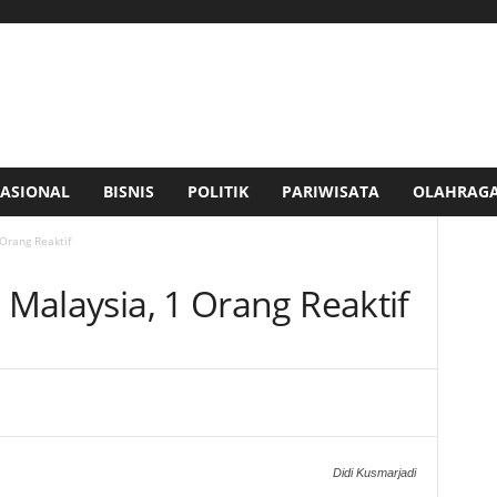
ASIONAL
BISNIS
POLITIK
PARIWISATA
OLAHRAG
 Orang Reaktif
i Malaysia, 1 Orang Reaktif
Didi Kusmarjadi