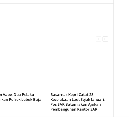
n Vape, Dua Pelaku
Basarnas Kepri Catat 28
kan Polsek Lubuk Baja
Kecelakaan Laut Sejak Januari,
Pos SAR Batam akan Ajukan
Pembangunan Kantor SAR