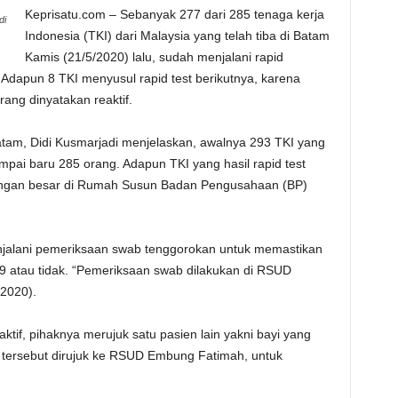
Keprisatu.com – Sebanyak 277 dari 285 tenaga kerja
di
Indonesia (TKI) dari Malaysia yang telah tiba di Batam
Kamis (21/5/2020) lalu, sudah menjalani rapid
. Adapun 8 TKI menyusul rapid test berikutnya, karena
rang dinyatakan reaktif.
tam, Didi Kusmarjadi menjelaskan, awalnya 293 TKI yang
pai baru 285 orang. Adapun TKI yang hasil rapid test
mbongan besar di Rumah Susun Badan Pengusahaan (BP)
menjalani pemeriksaan swab tenggorokan untuk memastikan
19 atau tidak. “Pemeriksaan swab dilakukan di RSUD
/2020).
aktif, pihaknya merujuk satu pasien lain yakni bayi yang
 tersebut dirujuk ke RSUD Embung Fatimah, untuk