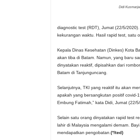
Didi Kusmarja
diagnostic test (RDT), Jumat (22/5/2020)
kekurangan waktu. Hasil rapid test, satu o
Kepala Dinas Kesehatan (Dinkes) Kota Ba
akan tiba di Batam. Namun, yang baru sam
dinyatakan reaktif, dipisahkan dari ro
Batam di Tanjunguncang.
Selanjutnya, TKI yang reaktif itu akan 
apakah yang bersangkutan positif covid-
Embung Fatimah,” kata Didi, Jumat (22/5
Selain satu orang dinyatakan rapid test re
lahir di Malaysia mengalami demam. Bayi
mendapatkan pengobatan.
(*/ted)