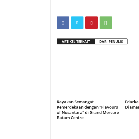
ARTIKEL TERKAIT
DARI PENULIS
Rayakan Semangat
Edarka
Kemerdekaan dengan “Flavours
Diaman
of Nusantara” di Grand Mercure
Batam Centre