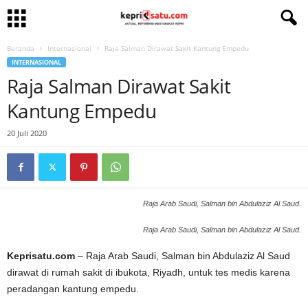
Beranda
Internasional
Raja Salman Dirawat Sakit Kantung Empedu
INTERNASIONAL
Raja Salman Dirawat Sakit
Kantung Empedu
20 Juli 2020
Raja Arab Saudi, Salman bin Abdulaziz Al Saud.
Raja Arab Saudi, Salman bin Abdulaziz Al Saud.
Keprisatu.com
– Raja Arab Saudi, Salman bin Abdulaziz Al Saud
dirawat di rumah sakit di ibukota, Riyadh, untuk tes medis karena
peradangan kantung empedu.