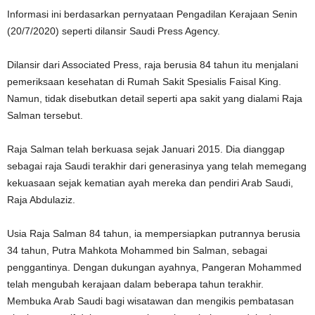
Informasi ini berdasarkan pernyataan Pengadilan Kerajaan Senin
(20/7/2020) seperti dilansir Saudi Press Agency.
Dilansir dari Associated Press, raja berusia 84 tahun itu menjalani
pemeriksaan kesehatan di Rumah Sakit Spesialis Faisal King.
Namun, tidak disebutkan detail seperti apa sakit yang dialami Raja
Salman tersebut.
Raja Salman telah berkuasa sejak Januari 2015. Dia dianggap
sebagai raja Saudi terakhir dari generasinya yang telah memegang
kekuasaan sejak kematian ayah mereka dan pendiri Arab Saudi,
Raja Abdulaziz.
Usia Raja Salman 84 tahun, ia mempersiapkan putrannya berusia
34 tahun, Putra Mahkota Mohammed bin Salman, sebagai
penggantinya. Dengan dukungan ayahnya, Pangeran Mohammed
telah mengubah kerajaan dalam beberapa tahun terakhir.
Membuka Arab Saudi bagi wisatawan dan mengikis pembatasan