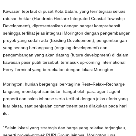
Kawasan tepi laut di pusat Kota Batam, yang terintegrasi seluas
ratusan hektar (Hundreds Hectare Integrated Coastal Township
Development), dipresentasikan dengan sangat komprehensif
sehingga terlihat jelas integrasi Morington dengan pengembangan
proyek yang sudah ada (Existing Development), pengembangan
yang sedang berlangsung (ongoing development) dan
pengembangan yang akan datang (future development) di dalam
kawasan pasir putih tersebut, termasuk up-coming International
Ferry Terminal yang berdekatan dengan lokasi Morington.
Morington, hunian bergengsi ber-tagline Rest–Relax–Recharge
langsung mendapat sambutan hangat oleh para agent-agent
properti dan sales inhouse serta terlihat dengan jelas eforia yang
luar biasa, saat penjualan commitment pass dilakukan pada hari
itu.
“Selain lokasi yang strategis dan harga yang relative terjangkau,
seperti proyek-proyek PURI Group lainnya, Morington juga