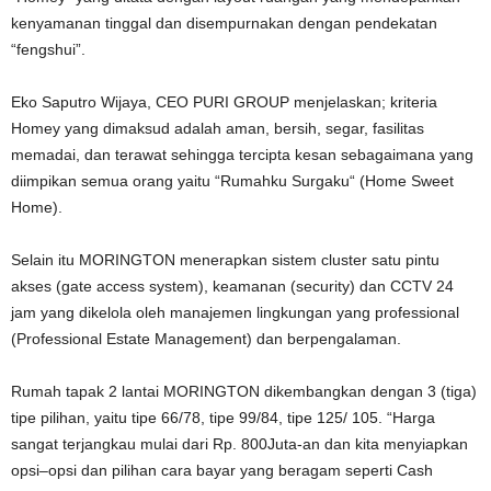
kenyamanan tinggal dan disempurnakan dengan pendekatan
“fengshui”.
Eko Saputro Wijaya, CEO PURI GROUP menjelaskan; kriteria
Homey yang dimaksud adalah aman, bersih, segar, fasilitas
memadai, dan terawat sehingga tercipta kesan sebagaimana yang
diimpikan semua orang yaitu “Rumahku Surgaku“ (Home Sweet
Home).
Selain itu MORINGTON menerapkan sistem cluster satu pintu
akses (gate access system), keamanan (security) dan CCTV 24
jam yang dikelola oleh manajemen lingkungan yang professional
(Professional Estate Management) dan berpengalaman.
Rumah tapak 2 lantai MORINGTON dikembangkan dengan 3 (tiga)
tipe pilihan, yaitu tipe 66/78, tipe 99/84, tipe 125/ 105. “Harga
sangat terjangkau mulai dari Rp. 800Juta-an dan kita menyiapkan
opsi–opsi dan pilihan cara bayar yang beragam seperti Cash