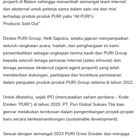
properti di Batam sehingga menambah semangat team internal
dan eksternal untuk pekerja sama dalam satu visi dan misi
terhadap produk-produk PURI yaitu “All PURI’s
Products Sold Out”.
Direksi PURI Group, Helli Saputra, selaku jajaran menyampaikan
seluruh rangkaian acara, hadiah, dan penghargaan ini kami
persembahkan sebagai ungkapan terima kasih dari PURI Group
kepada seluruh tenaga pemasar internal (sales inhouse) dan
tenaga pemasar eksternal (agent-agent properti) yang telah
memberikan dukungan, partisipasi dan kontribusi pemasaran
dalam penjualan produk-produk PURI Group selama di tahun 2022.
Untuk diketahui, sejak IPO (mencatatkan saham perdana – Kode
Emiten “PURI”) di tahun 2020, PT. Puri Global Sukses Tbk kian
gencar melakukan terobosan dalam pengembangan proyek-proyek
baru secara berkesinambungan (sustainable development).
Sesuai dengan semangat 2023 PURI Grow Greater dan menjaga