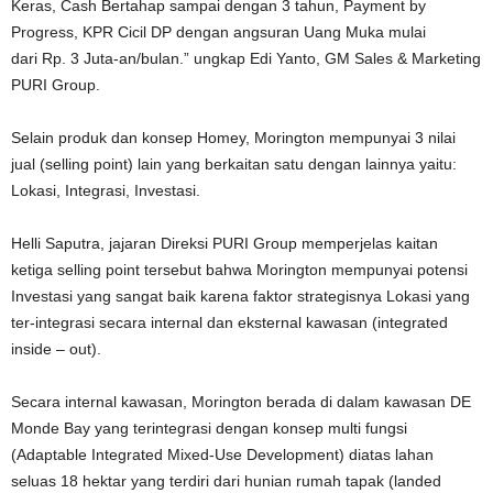
Keras, Cash Bertahap sampai dengan 3 tahun, Payment by
Progress, KPR Cicil DP dengan angsuran Uang Muka mulai
dari Rp. 3 Juta-an/bulan.” ungkap Edi Yanto, GM Sales & Marketing
PURI Group.
Selain produk dan konsep Homey, Morington mempunyai 3 nilai
jual (selling point) lain yang berkaitan satu dengan lainnya yaitu:
Lokasi, Integrasi, Investasi.
Helli Saputra, jajaran Direksi PURI Group memperjelas kaitan
ketiga selling point tersebut bahwa Morington mempunyai potensi
Investasi yang sangat baik karena faktor strategisnya Lokasi yang
ter-integrasi secara internal dan eksternal kawasan (integrated
inside – out).
Secara internal kawasan, Morington berada di dalam kawasan DE
Monde Bay yang terintegrasi dengan konsep multi fungsi
(Adaptable Integrated Mixed-Use Development) diatas lahan
seluas 18 hektar yang terdiri dari hunian rumah tapak (landed