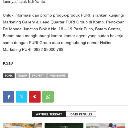
lainnya,” ajak Edi Yanto.
Untuk informasi dan promo produk-produk PURI, silahkan kunjungi
Marketing Gallery & Head Quarter PURI Group di Komp. Pertokoan
De Monde Junction Blok A No. 18 – 19 Pasir Putih, Batam Center,
Batam atau menghubungi kantor-kantor agent yang sudah bekerja
sama dengan PURI Group atau menghubungi nomor Hotline
Marketing PURI: 0822 98000 789.
KS10
TOPIK
BATAM
PROPERTI
PURI GROUP
ARTIKEL TERKAIT
DARI PENULIS