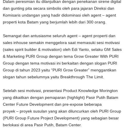
Dalam peresmian itu dilanjutkan dengan penekanan sirene digital
dan gunting pita secara simbolis oleh para jajaran Direksi dan
Komisaris undangan yang hadir didominasi oleh agent – agent
properti kota Batam yang berjumlah lebih dari 300 orang.
Semangat dan antusiasme seluruh agent – agent properti dan
sales inhouse semakin menggelora saat memasuki sesi motivasi
(sales spirit builder & motivation) oleh Edi Yanto, selaku GM Sales
& Marketing PURI Group dengan tema Grow Greater With PURI
Group dengan tema motivasi ini berkaitan dengan slogan PURI
Group di tahun 2023 yaitu “PURI Grow Greater” menggantikan
slogan tahun sebelumnya yaitu Breakthrough The Limit.
Setelah sesi motivasi, presentasi Product Knowledge Morington
yang dikaitkan dengan pemaparan (highlight) Pasir Putih Batam
Center Future Development dan pre-expose beberapa
proyek – proyek susulan yang akan diluncurkan oleh PURI Group
(PURI Group Future Project Development) yang sebagian besar
berlokasi di area Pasir Putih, Batam Center.