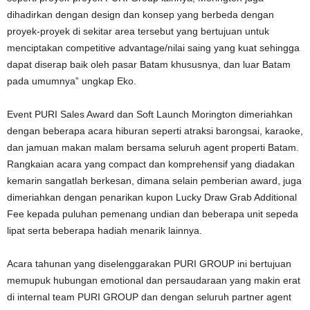
dihadirkan dengan design dan konsep yang berbeda dengan
proyek-proyek di sekitar area tersebut yang bertujuan untuk
menciptakan competitive advantage/nilai saing yang kuat sehingga
dapat diserap baik oleh pasar Batam khususnya, dan luar Batam
pada umumnya” ungkap Eko.
Event PURI Sales Award dan Soft Launch Morington dimeriahkan
dengan beberapa acara hiburan seperti atraksi barongsai, karaoke,
dan jamuan makan malam bersama seluruh agent properti Batam.
Rangkaian acara yang compact dan komprehensif yang diadakan
kemarin sangatlah berkesan, dimana selain pemberian award, juga
dimeriahkan dengan penarikan kupon Lucky Draw Grab Additional
Fee kepada puluhan pemenang undian dan beberapa unit sepeda
lipat serta beberapa hadiah menarik lainnya.
Acara tahunan yang diselenggarakan PURI GROUP ini bertujuan
memupuk hubungan emotional dan persaudaraan yang makin erat
di internal team PURI GROUP dan dengan seluruh partner agent