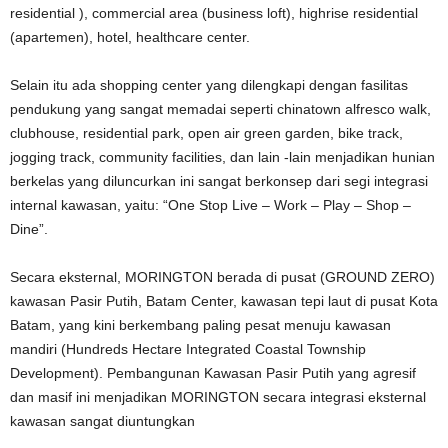
residential ), commercial area (business loft), highrise residential
(apartemen), hotel, healthcare center.
Selain itu ada shopping center yang dilengkapi dengan fasilitas
pendukung yang sangat memadai seperti chinatown alfresco walk,
clubhouse, residential park, open air green garden, bike track,
jogging track, community facilities, dan lain -lain menjadikan hunian
berkelas yang diluncurkan ini sangat berkonsep dari segi integrasi
internal kawasan, yaitu: “One Stop Live – Work – Play – Shop –
Dine”.
Secara eksternal, MORINGTON berada di pusat (GROUND ZERO)
kawasan Pasir Putih, Batam Center, kawasan tepi laut di pusat Kota
Batam, yang kini berkembang paling pesat menuju kawasan
mandiri (Hundreds Hectare Integrated Coastal Township
Development). Pembangunan Kawasan Pasir Putih yang agresif
dan masif ini menjadikan MORINGTON secara integrasi eksternal
kawasan sangat diuntungkan