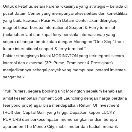
Untuk diketahui, selain karena lokasinya yang strategis – berada di
pusat Batam Center yang mempunyai aksesibilitas dan konektifitas
yang baik, kawasan Pasir Putih Batam Center akan dilengkapi
magnet besar berupa International Seaport & Ferry terminal
(pelabuhan laut dan kapal ferry berskala internasional) yang
segera dibangun berdekatan dengan Morington “One Step” from
future international seaport & ferry terminal.”
Faktor strategisnya lokasi MORINGTON yang terintegrasi secara
internal dan eksternal (3P: Prime, Prominent & Prestigious)
menjadikannya sebagai proyek yang mempunyai potensi investasi
sangat baik.
“Yuk Puriers, segera booking unit Morington sebelum kehabisan,
ambil kesempatan moment Soft Launching dengan harga perdana
(earlybird price) agar bisa mendapatkan Return Of Investment
(ROI) dan Capital Gain yang tinggi. Dapatkan kupon LUCKY
PURIERS dan berkesempatan memenangkan undian berupa
apartemen The Monde City, mobil, motor dan hadiah menarik