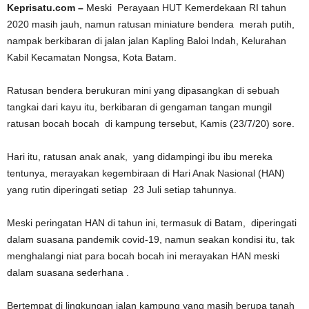
Keprisatu.com –
Meski Perayaan HUT Kemerdekaan RI tahun
2020 masih jauh, namun ratusan miniature bendera merah putih,
nampak berkibaran di jalan jalan Kapling Baloi Indah, Kelurahan
Kabil Kecamatan Nongsa, Kota Batam.
Ratusan bendera berukuran mini yang dipasangkan di sebuah
tangkai dari kayu itu, berkibaran di gengaman tangan mungil
ratusan bocah bocah di kampung tersebut, Kamis (23/7/20) sore.
Hari itu, ratusan anak anak, yang didampingi ibu ibu mereka
tentunya, merayakan kegembiraan di Hari Anak Nasional (HAN)
yang rutin diperingati setiap 23 Juli setiap tahunnya.
Meski peringatan HAN di tahun ini, termasuk di Batam, diperingati
dalam suasana pandemik covid-19, namun seakan kondisi itu, tak
menghalangi niat para bocah bocah ini merayakan HAN meski
dalam suasana sederhana .
Bertempat di lingkungan jalan kampung yang masih berupa tanah