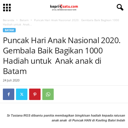
Beranda
Batam
Puncak Hari Anak Nasional 2020. Gembala Baik Bagikan 1000
Hadiah untuk Anak...
BATAM
Puncak Hari Anak Nasional 2020.
Gembala Baik Bagikan 1000
Hadiah untuk Anak anak di
Batam
24 Juli 2020
Sr Tasiana RGS dibantu panitia membagikan bingkisan hadiah kepada ratusan
anak anak di Puncak HAN di Kavling Baloi Indah