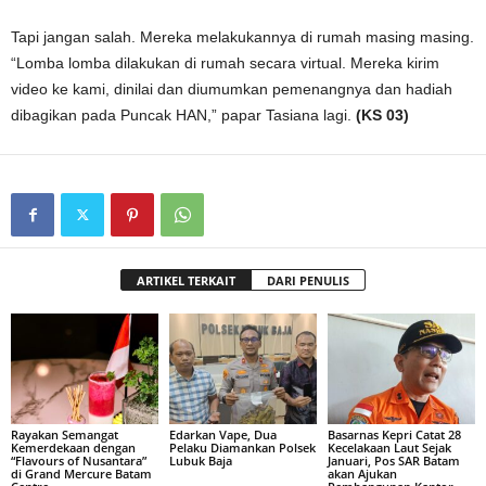
Tapi jangan salah. Mereka melakukannya di rumah masing masing.
“Lomba lomba dilakukan di rumah secara virtual. Mereka kirim
video ke kami, dinilai dan diumumkan pemenangnya dan hadiah
dibagikan pada Puncak HAN,” papar Tasiana lagi.
(KS 03)
ARTIKEL TERKAIT
DARI PENULIS
Rayakan Semangat
Edarkan Vape, Dua
Basarnas Kepri Catat 28
Kemerdekaan dengan
Pelaku Diamankan Polsek
Kecelakaan Laut Sejak
“Flavours of Nusantara”
Lubuk Baja
Januari, Pos SAR Batam
di Grand Mercure Batam
akan Ajukan