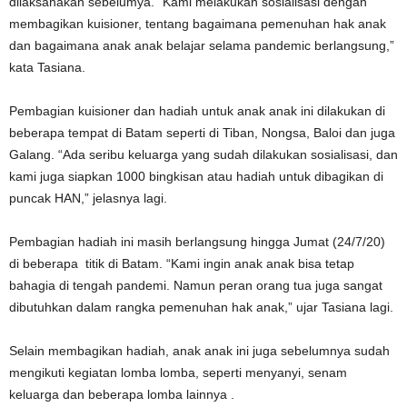
dilaksanakan sebelumya. “Kami melakukan sosialisasi dengan
membagikan kuisioner, tentang bagaimana pemenuhan hak anak
dan bagaimana anak anak belajar selama pandemic berlangsung,”
kata Tasiana.
Pembagian kuisioner dan hadiah untuk anak anak ini dilakukan di
beberapa tempat di Batam seperti di Tiban, Nongsa, Baloi dan juga
Galang. “Ada seribu keluarga yang sudah dilakukan sosialisasi, dan
kami juga siapkan 1000 bingkisan atau hadiah untuk dibagikan di
puncak HAN,” jelasnya lagi.
Pembagian hadiah ini masih berlangsung hingga Jumat (24/7/20)
di beberapa titik di Batam. “Kami ingin anak anak bisa tetap
bahagia di tengah pandemi. Namun peran orang tua juga sangat
dibutuhkan dalam rangka pemenuhan hak anak,” ujar Tasiana lagi.
Selain membagikan hadiah, anak anak ini juga sebelumnya sudah
mengikuti kegiatan lomba lomba, seperti menyanyi, senam
keluarga dan beberapa lomba lainnya .