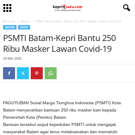
Beranda
Batam
PSMTI Batam-Kepri Bantu 250 Ribu Masker Lawan Covid-19
BATAM
KEPRI
PSMTI Batam-Kepri Bantu 250
Ribu Masker Lawan Covid-19
24 Mei 2020
PAGUYUBAN Sosial Marga Tionghoa Indonesia (PSMTI) Kota
Batam menyerahkan bantuan 250 ribu masker kain kepada
Pemerintah Kota (Pemko) Batam.
Bantuan tersebut wujud kepedulian PSMTI untuk mengajak
masyarakat Batam agar terus melaksanakan dan mematuhi