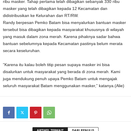
ribu masker. Tahap pertama telah dibagikan sebanyak 330 ribu
masker yang telah dibagikan kepada 12 Kecamatan dan
didistribusikan ke Kelurahan dan RT/RW.
Randy berpesan Pemko Batam bisa menyalurkan bantuan masker
tersebut bisa dibagikan kepada masyarakat khususnya di wilayah
yang masuk dalam zona merah. Karena pihaknya sadar bahwa
bantuan sebelumnya kepada Kecamatan pastinya belum merata
secara keseluruhan.
“Karena itu kalau boleh titip pesan supaya masker ini bisa
disalurkan untuk masyarakat yang berada di zona merah. Kami
juga mendukung penuh upaya Pemko Batam untuk mengajak
seluruh masyarakat Batam menggunakan masker,” katanya.(Alie)
ARTIKEL TERKAIT
DARI PENULIS