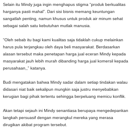
Selain itu Mindy juga ingin menghapus stigma “produk berkualitas
harganya pasti mahal”. Dari sisi bisnis memang keuntungan
sangatlah penting, namun khusus untuk produk air minum sehat
sebagai salah satu kebutuhan mutlak manusia.
“Oleh sebab itu bagi kami kualitas saja tidaklah cukup melainkan
harus pula terjangkau oleh daya beli masyarakat. Berdasarkan
alasan tersebut maka penetapan harga jual eceran Mindy kepada
masyarakat jauh lebih murah dibanding harga jual komersil kepada
perusahaan,,” katanya.
Budi mengatakan bahwa Mindy sadar dalam setiap tindakan walau
didasari niat baik sekalipun mungkin saja justru menyebabkan
kerugian bagi pihak tertentu sehingga berpeluang memicu konflik.
Akan tetapi sejauh ini Mindy senantiasa berupaya mengedepankan
langkah persuasif dengan merangkul mereka yang merasa
dirugikan akibat program tersebut.