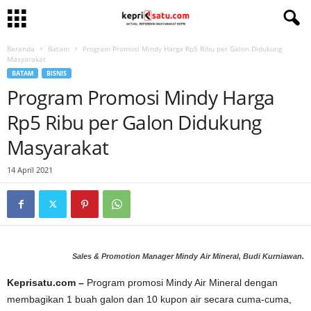
Beranda
Batam
Program Promosi Mindy Harga Rp5 Ribu per Galon Didukung
Masyarakat
BATAM
BISNIS
Program Promosi Mindy Harga
Rp5 Ribu per Galon Didukung
Masyarakat
14 April 2021
Sales & Promotion Manager Mindy Air Mineral, Budi Kurniawan.
Keprisatu.com –
Program promosi Mindy Air Mineral dengan
membagikan 1 buah galon dan 10 kupon air secara cuma-cuma,