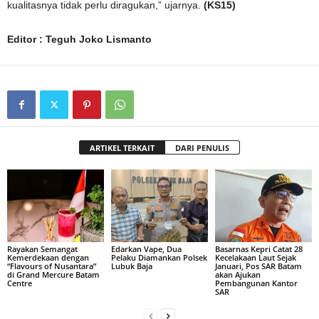
kualitasnya tidak perlu diragukan,” ujarnya.
(KS15)
Editor : Teguh Joko Lismanto
ARTIKEL TERKAIT
DARI PENULIS
Rayakan Semangat
Edarkan Vape, Dua
Basarnas Kepri Catat 28
Kemerdekaan dengan
Pelaku Diamankan Polsek
Kecelakaan Laut Sejak
“Flavours of Nusantara”
Lubuk Baja
Januari, Pos SAR Batam
di Grand Mercure Batam
akan Ajukan
Centre
Pembangunan Kantor
SAR