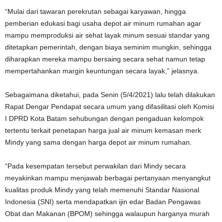
“Mulai dari tawaran perekrutan sebagai karyawan, hingga
pemberian edukasi bagi usaha depot air minum rumahan agar
mampu memproduksi air sehat layak minum sesuai standar yang
ditetapkan pemerintah, dengan biaya seminim mungkin, sehingga
diharapkan mereka mampu bersaing secara sehat namun tetap
mempertahankan margin keuntungan secara layak,” jelasnya.
Sebagaimana diketahui, pada Senin (5/4/2021) lalu telah dilakukan
Rapat Dengar Pendapat secara umum yang difasilitasi oleh Komisi
I DPRD Kota Batam sehubungan dengan pengaduan kelompok
tertentu terkait penetapan harga jual air minum kemasan merk
Mindy yang sama dengan harga depot air minum rumahan.
“Pada kesempatan tersebut perwakilan dari Mindy secara
meyakinkan mampu menjawab berbagai pertanyaan menyangkut
kualitas produk Mindy yang telah memenuhi Standar Nasional
Indonesia (SNI) serta mendapatkan ijin edar Badan Pengawas
Obat dan Makanan (BPOM) sehingga walaupun harganya murah