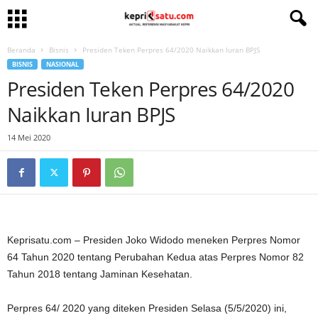
Beranda
Bisnis
Presiden Teken Perpres 64/2020 Naikkan Iuran BPJS
BISNIS
NASIONAL
Presiden Teken Perpres 64/2020
Naikkan Iuran BPJS
14 Mei 2020
Keprisatu.com – Presiden Joko Widodo meneken Perpres Nomor
64 Tahun 2020 tentang Perubahan Kedua atas Perpres Nomor 82
Tahun 2018 tentang Jaminan Kesehatan.
Perpres 64/ 2020 yang diteken Presiden Selasa (5/5/2020) ini,