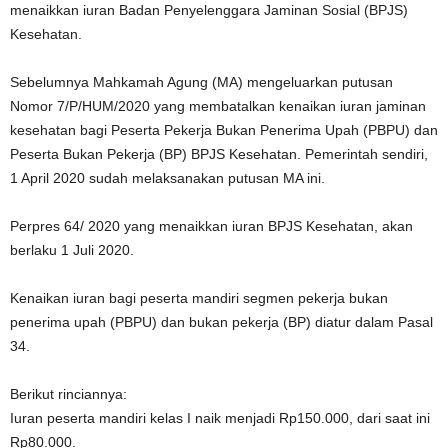
menaikkan iuran Badan Penyelenggara Jaminan Sosial (BPJS)
Kesehatan.
Sebelumnya Mahkamah Agung (MA) mengeluarkan putusan
Nomor 7/P/HUM/2020 yang membatalkan kenaikan iuran jaminan
kesehatan bagi Peserta Pekerja Bukan Penerima Upah (PBPU) dan
Peserta Bukan Pekerja (BP) BPJS Kesehatan. Pemerintah sendiri,
1 April 2020 sudah melaksanakan putusan MA ini.
Perpres 64/ 2020 yang menaikkan iuran BPJS Kesehatan, akan
berlaku 1 Juli 2020.
Kenaikan iuran bagi peserta mandiri segmen pekerja bukan
penerima upah (PBPU) dan bukan pekerja (BP) diatur dalam Pasal
34.
Berikut rinciannya:
Iuran peserta mandiri kelas I naik menjadi Rp150.000, dari saat ini
Rp80.000.