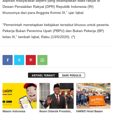
aspirasi masyarakat seperti yang disampaikan wakil rakyat di
Dewan Perwakilan Rakyat (DPR) Republik Indonesia (RI)
khususnya dari para Anggota Komisi IX,” ujar Iqbal.
“Pemerintah menetapkan kebijakan tersebut khusus untuk peserta
Pekerja Bukan Penerima Upah (PBPU) dan Bukan Pekerja (BP)
kelas III,” tambah Iqbal, Rabu (13/5/2020). (*)
ARTIKEL TERKAIT
DARI PENULIS
Maxim Indonesia
Resmi Dilantik Presiden,
HARRIS Hotel Batam