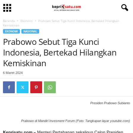
Beranda
Ekonomi
Prabowo Sebut Tiga Kunci Indonesia, Bertekad Hilangkan
Kemiskinan
EKONOMI
NASIONAL
Prabowo Sebut Tiga Kunci
Indonesia, Bertekad Hilangkan
Kemiskinan
6 Maret 2024
Presiden Prabowo Subianto
Prabowo di Mandiri Invesment Forum (Foto: Tangkapan layar youtube.com)
Keprisatu.com –
Menteri Pertahanan sekaligus Calon Presiden