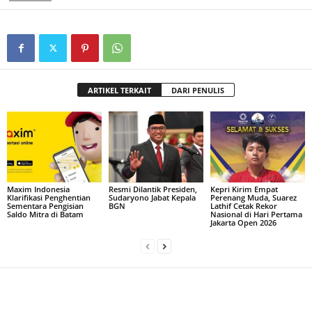
ARTIKEL TERKAIT
DARI PENULIS
Maxim Indonesia
Resmi Dilantik Presiden,
Kepri Kirim Empat
Klarifikasi Penghentian
Sudaryono Jabat Kepala
Perenang Muda, Suarez
Sementara Pengisian
BGN
Lathif Cetak Rekor
Saldo Mitra di Batam
Nasional di Hari Pertama
Jakarta Open 2026