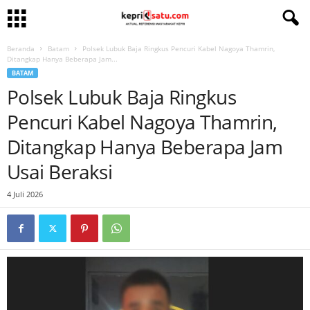
Beranda
Batam
Polsek Lubuk Baja Ringkus Pencuri Kabel Nagoya Thamrin,
Ditangkap Hanya Beberapa Jam...
BATAM
Polsek Lubuk Baja Ringkus
Pencuri Kabel Nagoya Thamrin,
Ditangkap Hanya Beberapa Jam
Usai Beraksi
4 Juli 2026