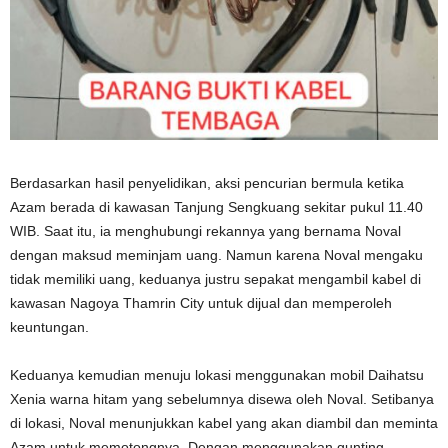
Berdasarkan hasil penyelidikan, aksi pencurian bermula ketika
Azam berada di kawasan Tanjung Sengkuang sekitar pukul 11.40
WIB. Saat itu, ia menghubungi rekannya yang bernama Noval
dengan maksud meminjam uang. Namun karena Noval mengaku
tidak memiliki uang, keduanya justru sepakat mengambil kabel di
kawasan Nagoya Thamrin City untuk dijual dan memperoleh
keuntungan.
Keduanya kemudian menuju lokasi menggunakan mobil Daihatsu
Xenia warna hitam yang sebelumnya disewa oleh Noval. Setibanya
di lokasi, Noval menunjukkan kabel yang akan diambil dan meminta
Azam untuk memotongnya. Dengan menggunakan gunting