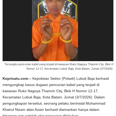
Tersangka pencurian kabel yang terjadi di kawasan Ruko Nagoya Thamrin City, Blok H
Nomor 12-17, Kecamatan Lubuk Baja, Kota Batam, Jumat (3/7/2026).
Keprisatu.com –
Kepolisian Sektor (Polsek) Lubuk Baja berhasil
mengungkap kasus dugaan pencurian kabel yang terjadi di
kawasan Ruko Nagoya Thamrin City, Blok H Nomor 12-17,
Kecamatan Lubuk Baja, Kota Batam, Jumat (3/7/2026). Dalam
pengungkapan tersebut, seorang pelaku berinisial Muhammad
Khairul Nizam alias Azam berhasil diamankan hanya dalam
hitungan jam setelah aksi pencurian dilakukan.