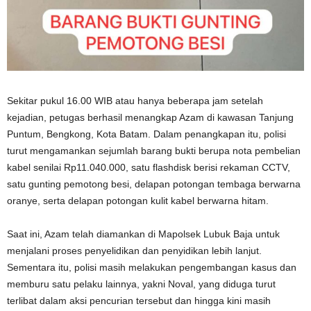
Sekitar pukul 16.00 WIB atau hanya beberapa jam setelah
kejadian, petugas berhasil menangkap Azam di kawasan Tanjung
Puntum, Bengkong, Kota Batam. Dalam penangkapan itu, polisi
turut mengamankan sejumlah barang bukti berupa nota pembelian
kabel senilai Rp11.040.000, satu flashdisk berisi rekaman CCTV,
satu gunting pemotong besi, delapan potongan tembaga berwarna
oranye, serta delapan potongan kulit kabel berwarna hitam.
Saat ini, Azam telah diamankan di Mapolsek Lubuk Baja untuk
menjalani proses penyelidikan dan penyidikan lebih lanjut.
Sementara itu, polisi masih melakukan pengembangan kasus dan
memburu satu pelaku lainnya, yakni Noval, yang diduga turut
terlibat dalam aksi pencurian tersebut dan hingga kini masih