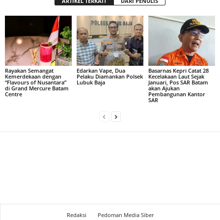
ARTIKEL TERKAIT
DARI PENULIS
Rayakan Semangat
Edarkan Vape, Dua
Basarnas Kepri Catat 28
Kemerdekaan dengan
Pelaku Diamankan Polsek
Kecelakaan Laut Sejak
“Flavours of Nusantara”
Lubuk Baja
Januari, Pos SAR Batam
di Grand Mercure Batam
akan Ajukan
Centre
Pembangunan Kantor
SAR
Redaksi
Pedoman Media Siber