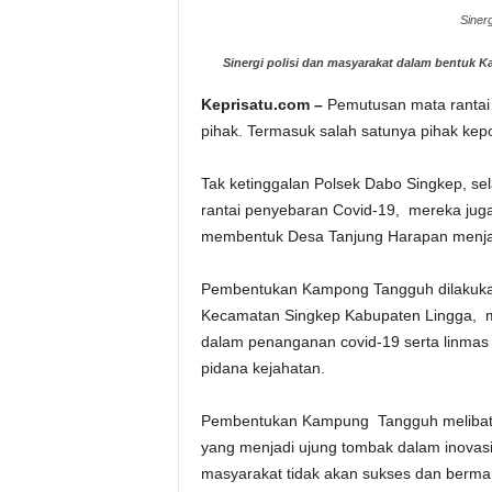
Siner
Sinergi polisi dan masyarakat dalam bentuk
Keprisatu.com –
Pemutusan mata rantai 
pihak. Termasuk salah satunya pihak kepo
Tak ketinggalan Polsek Dabo Singkep, se
rantai penyebaran Covid-19, mereka jug
membentuk Desa Tanjung Harapan menj
Pembentukan Kampong Tangguh dilakukan 
Kecamatan Singkep Kabupaten Lingga, m
dalam penanganan covid-19 serta linmas ya
pidana kejahatan.
Pembentukan Kampung Tangguh melibatka
yang menjadi ujung tombak dalam inovasi 
masyarakat tidak akan sukses dan berma