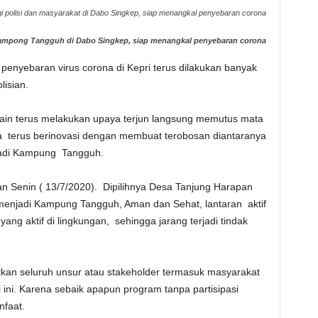
gi polisi dan masyarakat di Dabo Singkep, siap menangkal penyebaran corona
 Kampong Tangguh di Dabo Singkep, siap menangkal penyebaran corona
penyebaran virus corona di Kepri terus dilakukan banyak
lisian.
lain terus melakukan upaya terjun langsung memutus mata
a terus berinovasi dengan membuat terobosan diantaranya
adi Kampung Tangguh.
Senin ( 13/7/2020). Dipilihnya Desa Tanjung Harapan
enjadi Kampung Tangguh, Aman dan Sehat, lantaran aktif
ng aktif di lingkungan, sehingga jarang terjadi tindak
n seluruh unsur atau stakeholder termasuk masyarakat
ini. Karena sebaik apapun program tanpa partisipasi
nfaat.