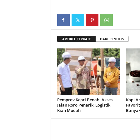
ARTIKEL TERKAIT
DARI PENULIS
Pemprov Kepri Benahi Akses
Kopi A
Jalan Roro Penarik, Logistik
Favori
Kian Mudah
Banyak