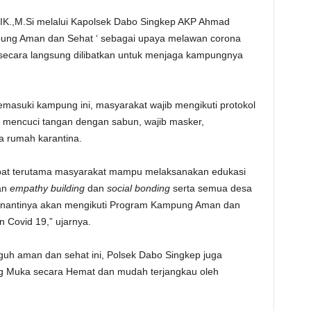
IK.,M.Si melalui Kapolsek Dabo Singkep AKP Ahmad
pung Aman dan Sehat ‘ sebagai upaya melawan corona
secara langsung dilibatkan untuk menjaga kampungnya
asuki kampung ini, masyarakat wajib mengikuti protokol
a mencuci tangan dengan sabun, wajib masker,
 rumah karantina.
libat terutama masyarakat mampu melaksanakan edukasi
an
empathy building
dan
social bonding
serta semua desa
 nantinya akan mengikuti Program Kampung Aman dan
n Covid 19,” ujarnya.
uh aman dan sehat ini, Polsek Dabo Singkep juga
 Muka secara Hemat dan mudah terjangkau oleh