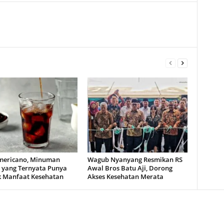
mericano, Minuman
Wagub Nyanyang Resmikan RS
t yang Ternyata Punya
Awal Bros Batu Aji, Dorong
 Manfaat Kesehatan
Akses Kesehatan Merata