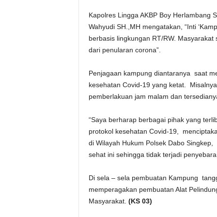
Kapolres Lingga AKBP Boy Herlambang S
Wahyudi SH.,MH mengatakan, “Inti ‘Kam
berbasis lingkungan RT/RW. Masyarakat 
dari penularan corona”.
Penjagaan kampung diantaranya saat mem
kesehatan Covid-19 yang ketat. Misalny
pemberlakuan jam malam dan tersedianya
“Saya berharap berbagai pihak yang ter
protokol kesehatan Covid-19, menciptak
di Wilayah Hukum Polsek Dabo Singkep,
sehat ini sehingga tidak terjadi penyebara
Di sela – sela pembuatan Kampung tangg
memperagakan pembuatan Alat Pelindung
Masyarakat.
(KS 03)