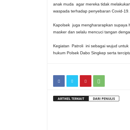
anak muda agar mereka tidak melakukan a
waspada terhadap penyebaran Covid-19. 
Kapolsek juga menghararapkan supaya H
masker dan selalu mencuci tangan deng
Kegiatan Patroli ini sebagai wujud untuk
hukum Polsek Dabo Singkep serta tercipt
ARTIKEL TERKAIT
DARI PENULIS