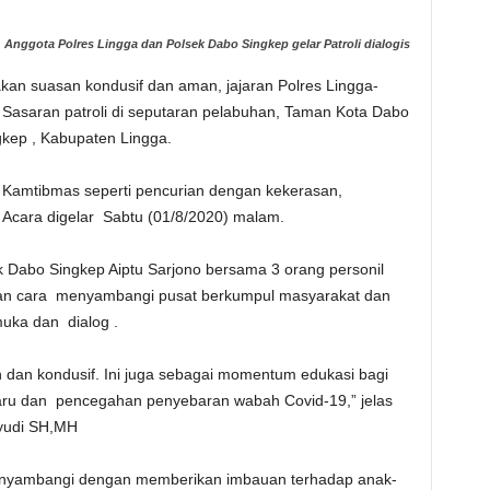
Anggota Polres Lingga dan Polsek Dabo Singkep gelar Patroli dialogis
an suasan kondusif dan aman, jajaran Polres Lingga-
Sasaran patroli di seputaran pelabuhan, Taman Kota Dabo
kep , Kabupaten Lingga.
an Kamtibmas seperti pencurian dengan kekerasan,
n. Acara digelar Sabtu (01/8/2020) malam.
ek Dabo Singkep Aiptu Sarjono bersama 3 orang personil
an cara menyambangi pusat berkumpul masyarakat dan
uka dan dialog .
an dan kondusif. Ini juga sebagai momentum edukasi bagi
Baru dan pencegahan penyebaran wabah Covid-19,” jelas
yudi SH,MH
menyambangi dengan memberikan imbauan terhadap anak-