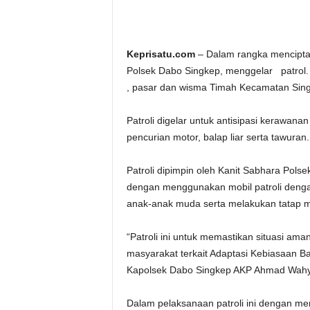
Keprisatu.com
– Dalam rangka menciptak
Polsek Dabo Singkep, menggelar patrol. 
, pasar dan wisma Timah Kecamatan Sing
Patroli digelar untuk antisipasi kerawan
pencurian motor, balap liar serta tawura
Patroli dipimpin oleh Kanit Sabhara Pols
dengan menggunakan mobil patroli deng
anak-anak muda serta melakukan tatap m
“Patroli ini untuk memastikan situasi am
masyarakat terkait Adaptasi Kebiasaan 
Kapolsek Dabo Singkep AKP Ahmad Wah
Dalam pelaksanaan patroli ini dengan 