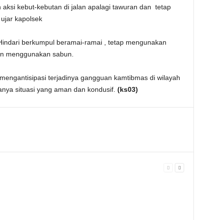
ksi kebut-kebutan di jalan apalagi tawuran dan tetap
ujar kapolsek
indari berkumpul beramai-ramai , tetap mengunakan
an menggunakan sabun.
 mengantisipasi terjadinya gangguan kamtibmas di wilayah
anya situasi yang aman dan kondusif.
(ks03)