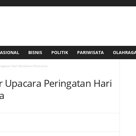
ASIONAL
BISNIS
POLITIK
PARIWISATA
OLAHRAG
ingatan Hari Kesaktian Pancasila
r Upacara Peringatan Hari
a