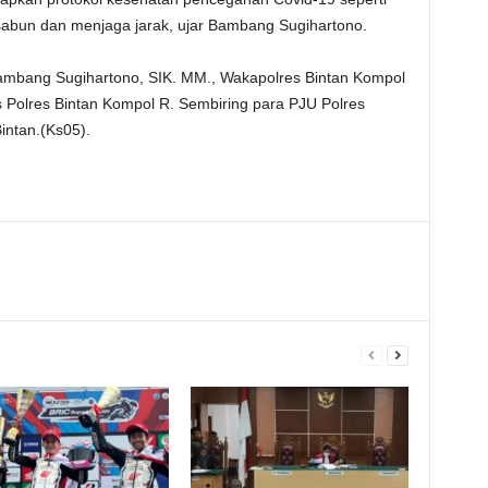
abun dan menjaga jarak, ujar Bambang Sugihartono.
Bambang Sugihartono, SIK. MM., Wakapolres Bintan Kompol
s Polres Bintan Kompol R. Sembiring para PJU Polres
intan.(Ks05).