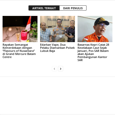
ARTIKEL TERKAIT
DARI PENULIS
Rayakan Semangat
Edarkan Vape, Dua
Basarnas Kepri Catat 28
Kemerdekaan dengan
Pelaku Diamankan Polsek
Kecelakaan Laut Sejak
“Flavours of Nusantara”
Lubuk Baja
Januari, Pos SAR Batam
di Grand Mercure Batam
akan Ajukan
Centre
Pembangunan Kantor
SAR