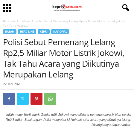
Beranda
Batam
Polisi Sebut Pemenang Lelang Rp2,5 Miliar Motor Listrik Jokowi,
Tak Tahu Acara...
BATAM
HEAD LINE
KEPRI
NASIONAL
Polisi Sebut Pemenang Lelang
Rp2,5 Miliar Motor Listrik Jokowi,
Tak Tahu Acara yang Diikutinya
Merupakan Lelang
22 Mei 2020
Inilah motor listrik merk Gesits milik Jokowi, yang dilelang pemenangnya M Nuh senilai
Rp2,5 miliar. Belakangan, Polisi menyebut M Nuh tak tahu acara yang diikutinya lelang.
Disangkanya dapat hadiah.