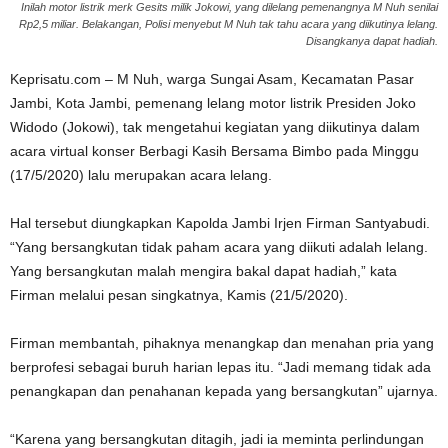
Inilah motor listrik merk Gesits milik Jokowi, yang dilelang pemenangnya M Nuh senilai
Rp2,5 miliar. Belakangan, Polisi menyebut M Nuh tak tahu acara yang diikutinya lelang.
Disangkanya dapat hadiah.
Keprisatu.com – M Nuh, warga Sungai Asam, Kecamatan Pasar
Jambi, Kota Jambi, pemenang lelang motor listrik Presiden Joko
Widodo (Jokowi), tak mengetahui kegiatan yang diikutinya dalam
acara virtual konser Berbagi Kasih Bersama Bimbo pada Minggu
(17/5/2020) lalu merupakan acara lelang.
Hal tersebut diungkapkan Kapolda Jambi Irjen Firman Santyabudi.
“Yang bersangkutan tidak paham acara yang diikuti adalah lelang.
Yang bersangkutan malah mengira bakal dapat hadiah,” kata
Firman melalui pesan singkatnya, Kamis (21/5/2020).
Firman membantah, pihaknya menangkap dan menahan pria yang
berprofesi sebagai buruh harian lepas itu. “Jadi memang tidak ada
penangkapan dan penahanan kepada yang bersangkutan” ujarnya.
“Karena yang bersangkutan ditagih, jadi ia meminta perlindungan