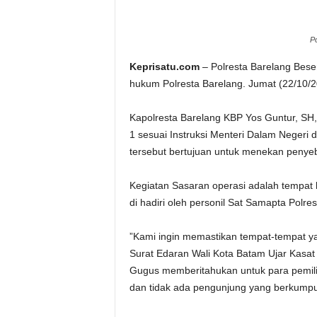
Po
Keprisatu.com
– Polresta Barelang Beser
hukum Polresta Barelang. Jumat (22/10/2
Kapolresta Barelang KBP Yos Guntur, SH
1 sesuai Instruksi Menteri Dalam Negeri
tersebut bertujuan untuk menekan penye
Kegiatan Sasaran operasi adalah tempat
di hadiri oleh personil Sat Samapta Polre
”Kami ingin memastikan tempat-tempat 
Surat Edaran Wali Kota Batam Ujar Kasat
Gugus memberitahukan untuk para pemili
dan tidak ada pengunjung yang berkumpu