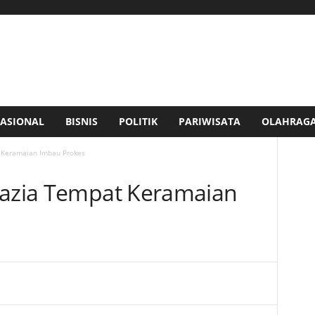
ASIONAL
BISNIS
POLITIK
PARIWISATA
OLAHRAG
 Keramaian Imbau Prokes
razia Tempat Keramaian