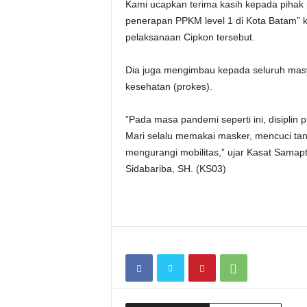
Kami ucapkan terima kasih kepada piha
penerapan PPKM level 1 di Kota Batam” 
pelaksanaan Cipkon tersebut.
Dia juga mengimbau kepada seluruh masya
kesehatan (prokes).
”Pada masa pandemi seperti ini, disiplin 
Mari selalu memakai masker, mencuci ta
mengurangi mobilitas,” ujar Kasat Samapt
Sidabariba, SH. (KS03)