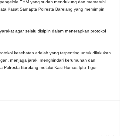
k pengelola THM yang sudah mendukung dan mematuhi
kata Kasat Samapta Polresta Barelang yang memimpin
rakat agar selalu disiplin dalam menerapkan protokol
protokol kesehatan adalah yang terpenting untuk dilakukan.
ngan, menjaga jarak, menghindari kerumunan dan
a Polresta Barelang melalui Kasi Humas Iptu Tigor