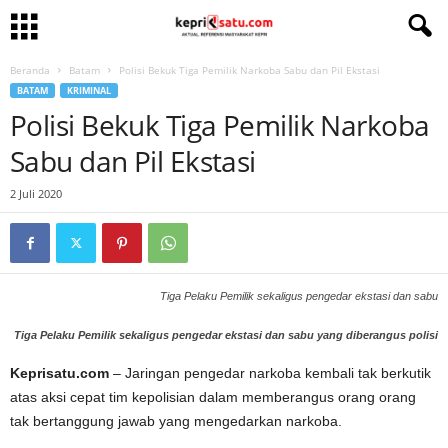
Beranda
Batam
Polisi Bekuk Tiga Pemilik Narkoba Sabu dan Pil Ekstasi
BATAM
KRIMINAL
Polisi Bekuk Tiga Pemilik Narkoba
Sabu dan Pil Ekstasi
2 Juli 2020
Tiga Pelaku Pemilik sekaligus pengedar ekstasi dan sabu
Tiga Pelaku Pemilik sekaligus pengedar ekstasi dan sabu yang diberangus polisi
Keprisatu.com
– Jaringan pengedar narkoba kembali tak berkutik
atas aksi cepat tim kepolisian dalam memberangus orang orang
tak bertanggung jawab yang mengedarkan narkoba.