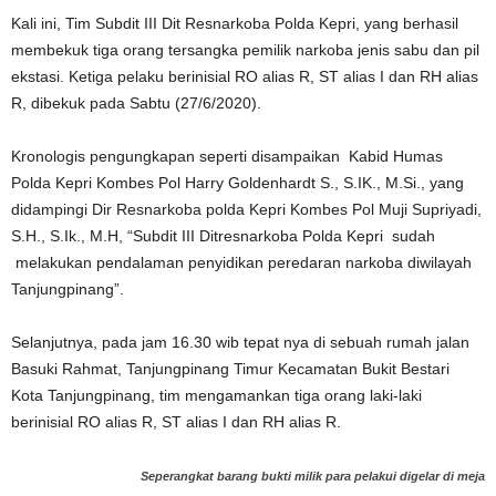
Kali ini, Tim Subdit III Dit Resnarkoba Polda Kepri, yang berhasil
membekuk tiga orang tersangka pemilik narkoba jenis sabu dan pil
ekstasi. Ketiga pelaku berinisial RO alias R, ST alias I dan RH alias
R, dibekuk pada Sabtu (27/6/2020).
Kronologis pengungkapan seperti disampaikan Kabid Humas
Polda Kepri Kombes Pol Harry Goldenhardt S., S.IK., M.Si., yang
didampingi Dir Resnarkoba polda Kepri Kombes Pol Muji Supriyadi,
S.H., S.Ik., M.H, “Subdit III Ditresnarkoba Polda Kepri sudah
melakukan pendalaman penyidikan peredaran narkoba diwilayah
Tanjungpinang”.
Selanjutnya, pada jam 16.30 wib tepat nya di sebuah rumah jalan
Basuki Rahmat, Tanjungpinang Timur Kecamatan Bukit Bestari
Kota Tanjungpinang, tim mengamankan tiga orang laki-laki
berinisial RO alias R, ST alias I dan RH alias R.
Seperangkat barang bukti milik para pelakui digelar di meja