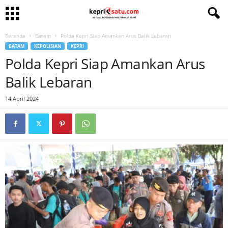
Beranda
Batam
Polda Kepri Siap Amankan Arus Balik Lebaran
BATAM
KEPOLISIAN
KEPRI
Polda Kepri Siap Amankan Arus
Balik Lebaran
14 April 2024