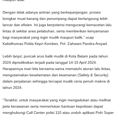
Dengan tidak adanya antrian yang berkepanjangan, proses
bongkar muat barang dan penumpang dapat berlangsung lebih
lancar dan efisien. Ini juga berpotensi mengurangi kemacetan lalu
lintas di sekitar area pelabuhan, serta memberikan kenyamanan
bagi masyarakat yang ingin mudik maupun balik,” ucap
Kabidhumas Polda Kepri Kombes. Pol. Zahwani Pandra Arsyad.
Lebih lanjut, puncak arus balik mudik di Kota Batam pada tahun
2024 diprediksikan terjadi pada tanggal 14-15 April 2024.
Harapannya mari kita bersama-sama mematuhi aturan lalu lintas,
mengutamakan keselamatan dan keamanan (Safety & Security)
dalam perjalanan sehingga tercapai mudik ceria penuh makna di
tahun 2024.
“Terakhir, untuk masyarakat yang ingin mengadukan atau melihat
peta kerawanan serta memerlukan bantuan kepolisian dapat
menghubungi Call Center polisi 110 atau unduh aplikasi Polri Super