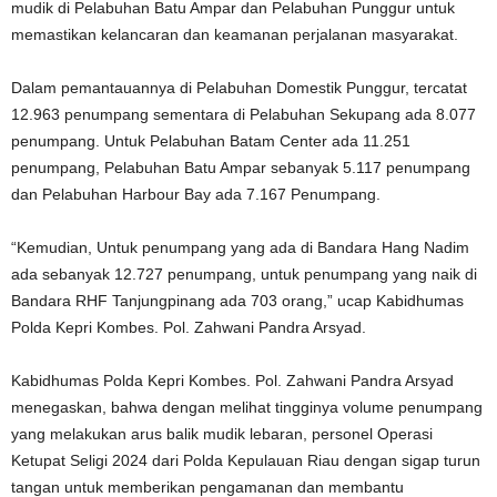
mudik di Pelabuhan Batu Ampar dan Pelabuhan Punggur untuk
memastikan kelancaran dan keamanan perjalanan masyarakat.
Dalam pemantauannya di Pelabuhan Domestik Punggur, tercatat
12.963 penumpang sementara di Pelabuhan Sekupang ada 8.077
penumpang. Untuk Pelabuhan Batam Center ada 11.251
penumpang, Pelabuhan Batu Ampar sebanyak 5.117 penumpang
dan Pelabuhan Harbour Bay ada 7.167 Penumpang.
“Kemudian, Untuk penumpang yang ada di Bandara Hang Nadim
ada sebanyak 12.727 penumpang, untuk penumpang yang naik di
Bandara RHF Tanjungpinang ada 703 orang,” ucap Kabidhumas
Polda Kepri Kombes. Pol. Zahwani Pandra Arsyad.
Kabidhumas Polda Kepri Kombes. Pol. Zahwani Pandra Arsyad
menegaskan, bahwa dengan melihat tingginya volume penumpang
yang melakukan arus balik mudik lebaran, personel Operasi
Ketupat Seligi 2024 dari Polda Kepulauan Riau dengan sigap turun
tangan untuk memberikan pengamanan dan membantu