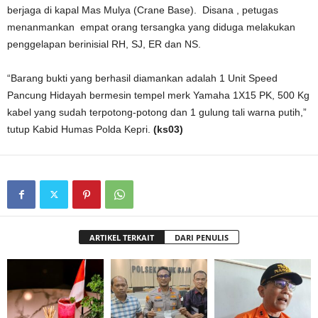
berjaga di kapal Mas Mulya (Crane Base). Disana , petugas
menanmankan empat orang tersangka yang diduga melakukan
penggelapan berinisial RH, SJ, ER dan NS.
“Barang bukti yang berhasil diamankan adalah 1 Unit Speed
Pancung Hidayah bermesin tempel merk Yamaha 1X15 PK, 500 Kg
kabel yang sudah terpotong-potong dan 1 gulung tali warna putih,”
tutup Kabid Humas Polda Kepri.
(ks03)
ARTIKEL TERKAIT
DARI PENULIS