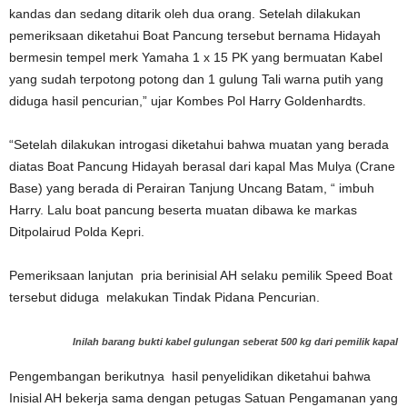
kandas dan sedang ditarik oleh dua orang. Setelah dilakukan
pemeriksaan diketahui Boat Pancung tersebut bernama Hidayah
bermesin tempel merk Yamaha 1 x 15 PK yang bermuatan Kabel
yang sudah terpotong potong dan 1 gulung Tali warna putih yang
diduga hasil pencurian,” ujar Kombes Pol Harry Goldenhardts.
“Setelah dilakukan introgasi diketahui bahwa muatan yang berada
diatas Boat Pancung Hidayah berasal dari kapal Mas Mulya (Crane
Base) yang berada di Perairan Tanjung Uncang Batam, “ imbuh
Harry. Lalu boat pancung beserta muatan dibawa ke markas
Ditpolairud Polda Kepri.
Pemeriksaan lanjutan pria berinisial AH selaku pemilik Speed Boat
tersebut diduga melakukan Tindak Pidana Pencurian.
Inilah barang bukti kabel gulungan seberat 500 kg dari pemilik kapal
Pengembangan berikutnya hasil penyelidikan diketahui bahwa
Inisial AH bekerja sama dengan petugas Satuan Pengamanan yang