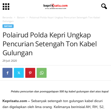
Beranda
Batam
Polairud Polda Kepri Ungkap Pencurian Setengah Ton Kabel
Gulungan
BATAM
Polairud Polda Kepri Ungkap
Pencurian Setengah Ton Kabel
Gulungan
29 Juli 2020
Pelaku pencurian dan poenggelapan 500 kg kabel gulungan dari atas kapal
Keprisatu.com –
Sebanyak setengah ton gulungan kabel dicuri
dan digelapkan oleh lima orang. Kelimanya berinisial AH, RH, SJ,