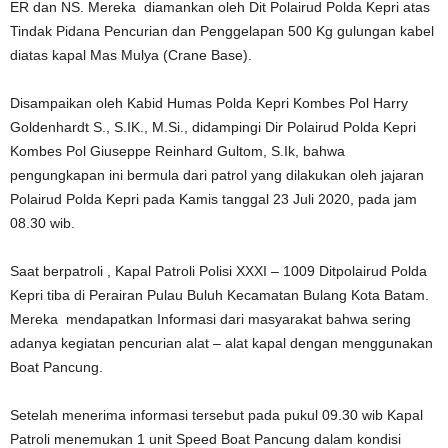
ER dan NS. Mereka diamankan oleh Dit Polairud Polda Kepri atas
Tindak Pidana Pencurian dan Penggelapan 500 Kg gulungan kabel
diatas kapal Mas Mulya (Crane Base).
Disampaikan oleh Kabid Humas Polda Kepri Kombes Pol Harry
Goldenhardt S., S.IK., M.Si., didampingi Dir Polairud Polda Kepri
Kombes Pol Giuseppe Reinhard Gultom, S.Ik, bahwa
pengungkapan ini bermula dari patrol yang dilakukan oleh jajaran
Polairud Polda Kepri pada Kamis tanggal 23 Juli 2020, pada jam
08.30 wib.
Saat berpatroli , Kapal Patroli Polisi XXXI – 1009 Ditpolairud Polda
Kepri tiba di Perairan Pulau Buluh Kecamatan Bulang Kota Batam.
Mereka mendapatkan Informasi dari masyarakat bahwa sering
adanya kegiatan pencurian alat – alat kapal dengan menggunakan
Boat Pancung.
Setelah menerima informasi tersebut pada pukul 09.30 wib Kapal
Patroli menemukan 1 unit Speed Boat Pancung dalam kondisi