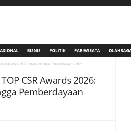
ASIONAL
BISNIS
POLITIK
PARIWISATA
OLAHRAG
Awards 2026: PLTS Terapung hingga Pemberdayaan UMKM
TOP CSR Awards 2026:
ingga Pemberdayaan