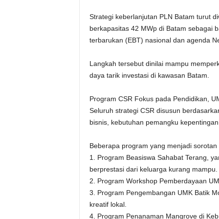
Strategi keberlanjutan PLN Batam turut
berkapasitas 42 MWp di Batam sebagai ba
terbarukan (EBT) nasional dan agenda Ne
Langkah tersebut dinilai mampu memperku
daya tarik investasi di kawasan Batam.
Program CSR Fokus pada Pendidikan, U
Seluruh strategi CSR disusun berdasarka
bisnis, kebutuhan pemangku kepentingan, 
Beberapa program yang menjadi sorotan a
1. Program Beasiswa Sahabat Terang, ya
berprestasi dari keluarga kurang mampu.
2. Program Workshop Pemberdayaan UMK
3. Program Pengembangan UMK Batik Mol
kreatif lokal.
4. Program Penanaman Mangrove di Kebu