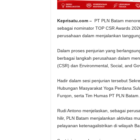
Keprisatu.com –
PT PLN Batam menorehka
sebagai nominator TOP CSR Awards 2026
perusahaan dalam menjalankan tanggung j
Dalam proses penjurian yang berlangsu
berbagai langkah perusahaan dalam mengi
(CSR) dan Environmental, Social, and Go
Hadir dalam sesi penjurian tersebut Sek
Hubungan Masyarakat Yoga Perdana Sula
Furqon, serta Tim Humas PT PLN Batam.
Rudi Antono menjelaskan, sebagai perusaha
hilir, PLN Batam menjalankan aktivitas mul
pelayanan ketenagalistrikan di wilayah 