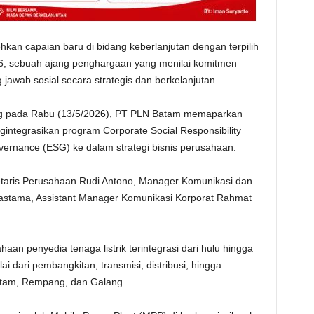
n capaian baru di bidang keberlanjutan dengan terpilih
, sebuah ajang penghargaan yang menilai komitmen
awab sosial secara strategis dan berkelanjutan.
ng pada Rabu (13/5/2026), PT PLN Batam memaparkan
ntegrasikan program Corporate Social Responsibility
vernance (ESG) ke dalam strategi bisnis perusahaan.
retaris Perusahaan Rudi Antono, Manager Komunikasi dan
stama, Assistant Manager Komunikasi Korporat Rahmat
an penyedia tenaga listrik terintegrasi dari hulu hingga
ai dari pembangkitan, transmisi, distribusi, hingga
Batam, Rempang, dan Galang.