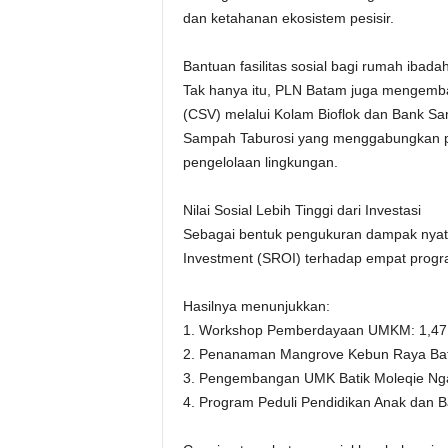
dan ketahanan ekosistem pesisir.
Bantuan fasilitas sosial bagi rumah ibad
Tak hanya itu, PLN Batam juga mengemb
(CSV) melalui Kolam Bioflok dan Bank S
Sampah Taburosi yang menggabungkan p
pengelolaan lingkungan.
Nilai Sosial Lebih Tinggi dari Investasi
Sebagai bentuk pengukuran dampak nyata
Investment (SROI) terhadap empat prog
Hasilnya menunjukkan:
1. Workshop Pemberdayaan UMKM: 1,47
2. Penanaman Mangrove Kebun Raya Bat
3. Pengembangan UMK Batik Moleqie Nga
4. Program Peduli Pendidikan Anak dan 