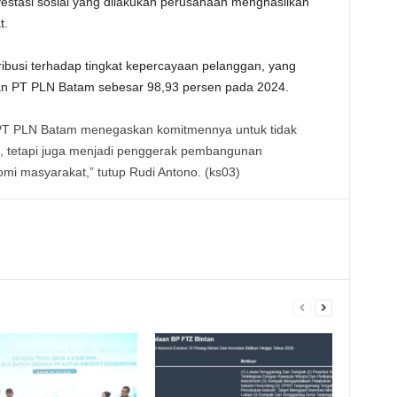
estasi sosial yang dilakukan perusahaan menghasilkan
t.
busi terhadap tingkat kepercayaan pelanggan, yang
an PT PLN Batam sebesar 98,93 persen pada 2024.
 PT PLN Batam menegaskan komitmennya untuk tidak
al, tetapi juga menjadi penggerak pembangunan
mi masyarakat,” tutup Rudi Antono. (ks03)