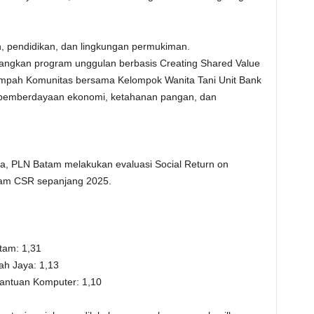
ah, pendidikan, dan lingkungan permukiman.
angkan program unggulan berbasis Creating Shared Value
ampah Komunitas bersama Kelompok Wanita Tani Unit Bank
emberdayaan ekonomi, ketahanan pangan, dan
, PLN Batam melakukan evaluasi Social Return on
ram CSR sepanjang 2025.
am: 1,31
h Jaya: 1,13
Bantuan Komputer: 1,10