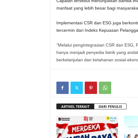
Capaian tersebut menunjukkan bahwa inv
manfaat yang lebih besar bagi masyaraka
Implementasi CSR dan ESG juga berkontri
tercermin dari Indeks Kepuasan Pelangg
“Melalui pengintegrasian CSR dan ESG,
hanya menjadi penyedia listrik yang and
berkelanjutan dan ketahanan sosial-ekono
ARTIKEL TERKAIT
DARI PENULIS