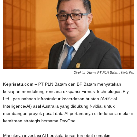
Direktur Utama PT PLN Batam, Kwin Fo,
Keprisatu.com –
PT PLN Batam dan BP Batam menyatakan
kesiapan mendukung rencana ekspansi Firmus Technologies Pty
Ltd., perusahaan infrastruktur kecerdasan buatan (Artificial
Intelligence/AI) asal Australia yang didukung Nvidia, untuk
membangun proyek pusat data AI pertamanya di Indonesia melalui
kemitraan strategis bersama DayOne.
Masuknya investasi AI berskala besar tersebut semakin