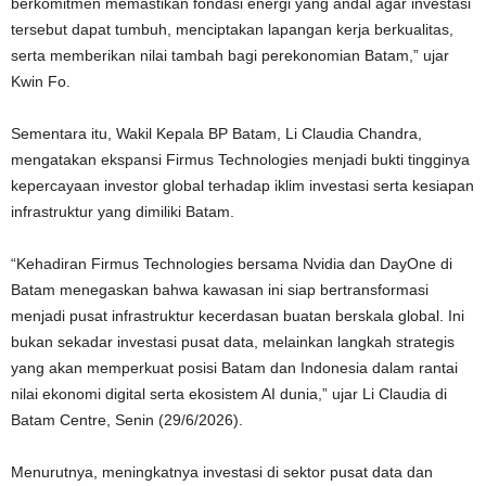
berkomitmen memastikan fondasi energi yang andal agar investasi
tersebut dapat tumbuh, menciptakan lapangan kerja berkualitas,
serta memberikan nilai tambah bagi perekonomian Batam,” ujar
Kwin Fo.
Sementara itu, Wakil Kepala BP Batam, Li Claudia Chandra,
mengatakan ekspansi Firmus Technologies menjadi bukti tingginya
kepercayaan investor global terhadap iklim investasi serta kesiapan
infrastruktur yang dimiliki Batam.
“Kehadiran Firmus Technologies bersama Nvidia dan DayOne di
Batam menegaskan bahwa kawasan ini siap bertransformasi
menjadi pusat infrastruktur kecerdasan buatan berskala global. Ini
bukan sekadar investasi pusat data, melainkan langkah strategis
yang akan memperkuat posisi Batam dan Indonesia dalam rantai
nilai ekonomi digital serta ekosistem AI dunia,” ujar Li Claudia di
Batam Centre, Senin (29/6/2026).
Menurutnya, meningkatnya investasi di sektor pusat data dan