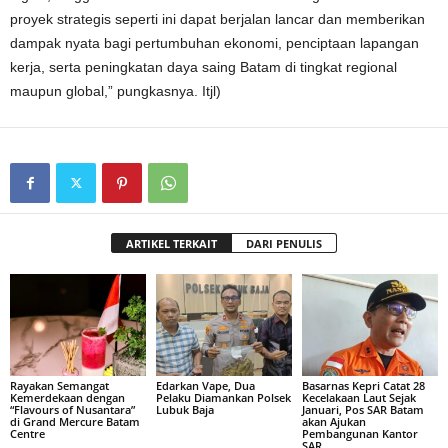
proyek strategis seperti ini dapat berjalan lancar dan memberikan
dampak nyata bagi pertumbuhan ekonomi, penciptaan lapangan
kerja, serta peningkatan daya saing Batam di tingkat regional
maupun global,” pungkasnya. Itjl)
ARTIKEL TERKAIT
DARI PENULIS
Rayakan Semangat
Edarkan Vape, Dua
Basarnas Kepri Catat 28
Kemerdekaan dengan
Pelaku Diamankan Polsek
Kecelakaan Laut Sejak
“Flavours of Nusantara”
Lubuk Baja
Januari, Pos SAR Batam
di Grand Mercure Batam
akan Ajukan
Centre
Pembangunan Kantor
SAR