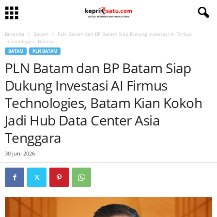
Beranda
Batam
PLN Batam dan BP Batam Siap Dukung Investasi AI Firmus
Technologies, Batam...
BATAM
PLN BATAM
PLN Batam dan BP Batam Siap
Dukung Investasi AI Firmus
Technologies, Batam Kian Kokoh
Jadi Hub Data Center Asia
Tenggara
30 Juni 2026