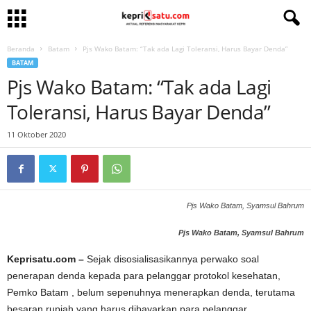
Beranda
Batam
Pjs Wako Batam: “Tak ada Lagi Toleransi, Harus Bayar Denda”
BATAM
Pjs Wako Batam: “Tak ada Lagi
Toleransi, Harus Bayar Denda”
11 Oktober 2020
Pjs Wako Batam, Syamsul Bahrum
Pjs Wako Batam, Syamsul Bahrum
Keprisatu.com –
Sejak disosialisasikannya perwako soal
penerapan denda kepada para pelanggar protokol kesehatan,
Pemko Batam , belum sepenuhnya menerapkan denda, terutama
besaran rupiah yang harus dibayarkan para pelanggar.