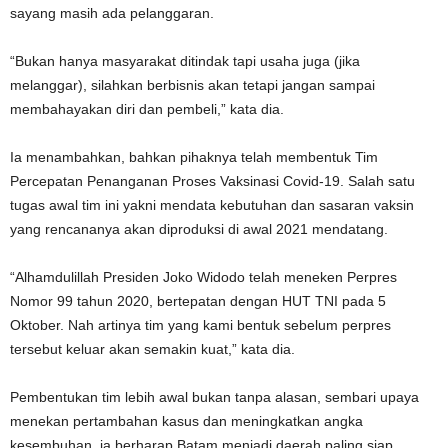
sayang masih ada pelanggaran.
“Bukan hanya masyarakat ditindak tapi usaha juga (jika
melanggar), silahkan berbisnis akan tetapi jangan sampai
membahayakan diri dan pembeli,” kata dia.
Ia menambahkan, bahkan pihaknya telah membentuk Tim
Percepatan Penanganan Proses Vaksinasi Covid-19. Salah satu
tugas awal tim ini yakni mendata kebutuhan dan sasaran vaksin
yang rencananya akan diproduksi di awal 2021 mendatang.
“Alhamdulillah Presiden Joko Widodo telah meneken Perpres
Nomor 99 tahun 2020, bertepatan dengan HUT TNI pada 5
Oktober. Nah artinya tim yang kami bentuk sebelum perpres
tersebut keluar akan semakin kuat,” kata dia.
Pembentukan tim lebih awal bukan tanpa alasan, sembari upaya
menekan pertambahan kasus dan meningkatkan angka
kesembuhan, ia berharap Batam menjadi daerah paling siap