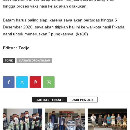
hingga proses vaksinasi kelak akan dilakukan.
Batam harus paling siap, karena saya akan bertugas hingga 5
Desember 2020, saya akan titipkan hal ini ke walikota hasil Pikada
nanti untuk meneruskan,” pungkasnya. (
ks10)
Editor : Tedjo
TOPIK
#LAWANCORONABATAM
ARTIKEL TERKAIT
DARI PENULIS