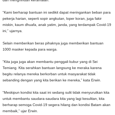
dan menghindari keramaian.
“Kami berharap bantuan ini sedikit dapat meringankan beban para
pekerja harian, seperti sopir angkutan, loper koran, juga fakir
miskin, kaum dhuafa, anak yatim, janda, yang terdampak Covid-19
ini,” ujarnya.
Selain memberikan beras pihaknya juga memberikan bantuan
1000 masker kepada para warga.
“Kita juga juga akan membantu penggali kubur yang di Sei
Temiang. Kita serahkan bantuan langsung ke meraka karena
begitu relanya mereka berkorban untuk masyarakat tidak
sebanding dengan yang kita berikan ke mereka,” kata Erwin.
“Meskipun kondisi kita saat ini sedang sulit tidak menyurutkan kita
untuk membantu saudara-saudara kita yang lagi kesulitan, kita
berharap semoga Covid-19 segera hilang dan kondisi Batam akan
membaik,” ujar Erwin.