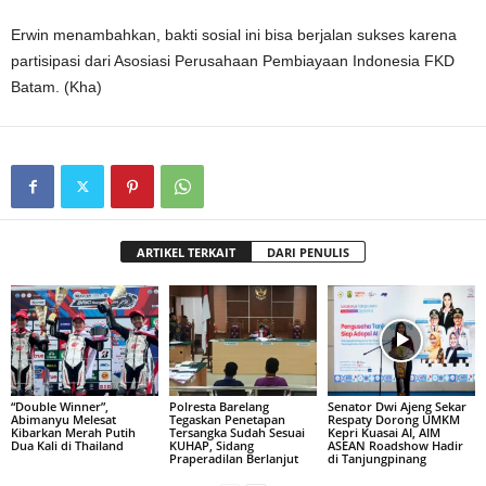
Erwin menambahkan, bakti sosial ini bisa berjalan sukses karena
partisipasi dari Asosiasi Perusahaan Pembiayaan Indonesia FKD
Batam. (Kha)
ARTIKEL TERKAIT
DARI PENULIS
“Double Winner”,
Polresta Barelang
Senator Dwi Ajeng Sekar
Abimanyu Melesat
Tegaskan Penetapan
Respaty Dorong UMKM
Kibarkan Merah Putih
Tersangka Sudah Sesuai
Kepri Kuasai AI, AIM
Dua Kali di Thailand
KUHAP, Sidang
ASEAN Roadshow Hadir
Praperadilan Berlanjut
di Tanjungpinang