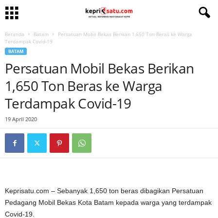
Beranda
Batam
Persatuan Mobil Bekas Berikan 1,650 Ton Beras ke Warga
Terdampak Covid-19
BATAM
Persatuan Mobil Bekas Berikan
1,650 Ton Beras ke Warga
Terdampak Covid-19
19 April 2020
Keprisatu.com – Sebanyak 1,650 ton beras dibagikan Persatuan
Pedagang Mobil Bekas Kota Batam kepada warga yang terdampak
Covid-19.