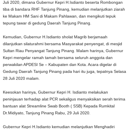
Juli 2020, dimana Gubernur Kepri H.Isdianto beserta Rombongan
tiba di bandara RHF Tanjung Pinang, kemudian melanjutkan ziarah
ke Makam HM Sani di Makam Pahlawan, dan mengikuti tepuk
tepung tawar di gedung Daerah Tanjung Pinang.
Kemudian, Gubernur H.Isdianto sholat Magrib berjamaah
dilanjutkan silaturahmi bersama Masyarakat penyengat, di mesjid
Sultan Riau Penyangat Tanjung Pinang. Malam harinya, Gubernur
Kepri mengelar ramah tamah bersama seluruh anggota dan
perwakilan APDESI Se – Kabupaten dan Kota. Acara digelar di
Gedung Daerah Tanjung Pinang pada hari itu juga, tepatnya Selasa
28 Juli 2020 malam.
Keesokan harinya, Gubernur Kepri H. Isdianto melakukan
peninjauan terhadap alat PCR sekaligus menyaksikan serah terima
bantuan alat Streamline Swab Booth ( SSB) Kepada Rumkital
Dr.Midiyato, Tanjung Pinang Rabu, 29 Juli 2020.
Gubernur Kepri H.Isdianto kemudian melanjutkan Menghadiri