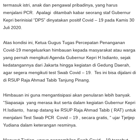
termasuk istri, anak dan pengawal pribadinya, yang harus
menjalani PCR.
Apalagi
ditambah kabar seorang staf Gubernur
Kepri berinisial “DPS” dinyatakan positif Covid – 19 pada Kamis 30
Juli 2020.
Atas kondisi ini, Ketua Gugus Tugas Percepatan Penanganan
Covid-19 mengeluarkan himbauan kepada masyarakat atau warga
yang pernah mengikuti Agenda Gubernur Kepri H.Isdianto, sejak
kedatangannya dari Jakarta hingga kegiatan di Gedung Daerah,
agar segera mengikuti test Swab Covid – 19.
Tes ini bisa dijalani di
di RSUP Raja Ahmad Tabib Tanjung Pinang.
Himbauan ini guna mengantisipasi akan penularan lebih banyak.
“Siapasaja
yang merasa ikut serta dalam kegiatan Gubernur Kepri
H.Isdianto,
harap datang ke RSUP Raja Ahmad Tabib ( RAT) untuk
menjalani Test Swab PCR
Covid – 19 , secara gratis, “ ujar Tjetjep
Yudiana dalam keterangan resminya.