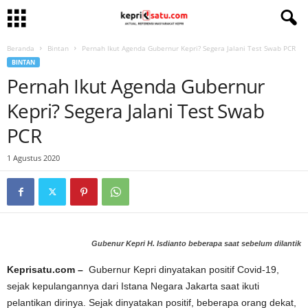
Beranda
Bintan
Pernah Ikut Agenda Gubernur Kepri? Segera Jalani Test Swab PCR
BINTAN
Pernah Ikut Agenda Gubernur
Kepri? Segera Jalani Test Swab
PCR
1 Agustus 2020
Gubenur Kepri H. Isdianto beberapa saat sebelum dilantik
Keprisatu.com –
Gubernur Kepri dinyatakan positif Covid-19,
sejak kepulangannya dari Istana Negara Jakarta saat ikuti
pelantikan dirinya. Sejak dinyatakan positif, beberapa orang dekat,