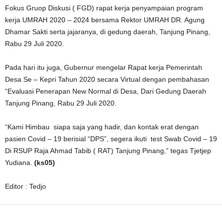
Fokus Gruop Diskusi ( FGD) rapat kerja penyampaian program
kerja UMRAH 2020 – 2024 bersama Rektor UMRAH DR. Agung
Dhamar Sakti serta jajaranya, di gedung daerah, Tanjung Pinang,
Rabu 29 Juli 2020.
Pada hari itu juga, Gubernur mengelar Rapat kerja Pemerintah
Desa Se – Kepri Tahun 2020 secara Virtual dengan pembahasan
“Evaluasi Penerapan New Normal di Desa, Dari Gedung Daerah
Tanjung Pinang, Rabu 29 Juli 2020.
“Kami Himbau
siapa saja yang hadir, dan kontak erat dengan
pasien Covid – 19 berisial “DPS”, segera ikuti
test Swab Covid – 19
Di RSUP Raja Ahmad Tabib ( RAT) Tanjung Pinang,” tegas Tjetjep
Yudiana.
(ks05)
Editor : Tedjo