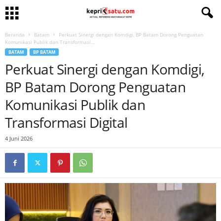
Beranda
Batam
Perkuat Sinergi dengan Komdigi, BP Batam Dorong Penguatan
Komunikasi Publik dan Transformasi...
BATAM
BP BATAM
Perkuat Sinergi dengan Komdigi,
BP Batam Dorong Penguatan
Komunikasi Publik dan
Transformasi Digital
4 Juni 2026