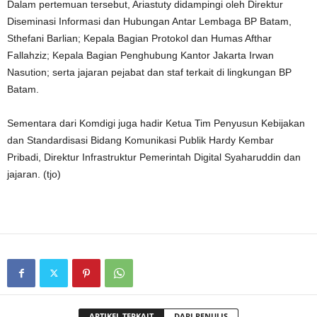
Dalam pertemuan tersebut, Ariastuty didampingi oleh Direktur
Diseminasi Informasi dan Hubungan Antar Lembaga BP Batam,
Sthefani Barlian; Kepala Bagian Protokol dan Humas Afthar
Fallahziz; Kepala Bagian Penghubung Kantor Jakarta Irwan
Nasution; serta jajaran pejabat dan staf terkait di lingkungan BP
Batam.
Sementara dari Komdigi juga hadir Ketua Tim Penyusun Kebijakan
dan Standardisasi Bidang Komunikasi Publik Hardy Kembar
Pribadi, Direktur Infrastruktur Pemerintah Digital Syaharuddin dan
jajaran. (tjo)
ARTIKEL TERKAIT
DARI PENULIS