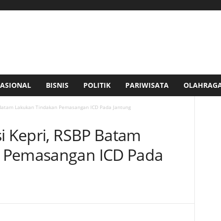
ASIONAL
BISNIS
POLITIK
PARIWISATA
OLAHRAG
P Batam Lakukan Tindakan Pemasangan ICD Pada Jantung
si Kepri, RSBP Batam
 Pemasangan ICD Pada