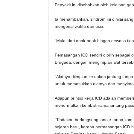
Penyakit ini disebabkan oleh kelainan genet
Ia menambahkan, sindrom ini dinilai san
mengenal waktu dan usia.
“Mulai dari anak-anak hingga dewasa tidak
Pemasangan ICD sendiri dipilih sebagai o
Brugada, dengan mengimplan alat tersebu
“Alatnya diimplan ke dalam jantung tanp
untuk memasukkan alatnya dan menyimpan
Adapun prinsip kerja ICD adalah memberika
menormalkan kembali irama jantung pasi
“Tindakan berlangsung lancar tanpa komp
sejarah baru, karena permasangan ICD har