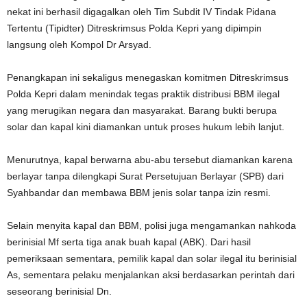
nekat ini berhasil digagalkan oleh Tim Subdit IV Tindak Pidana
Tertentu (Tipidter) Ditreskrimsus Polda Kepri yang dipimpin
langsung oleh Kompol Dr Arsyad.
Penangkapan ini sekaligus menegaskan komitmen Ditreskrimsus
Polda Kepri dalam menindak tegas praktik distribusi BBM ilegal
yang merugikan negara dan masyarakat. Barang bukti berupa
solar dan kapal kini diamankan untuk proses hukum lebih lanjut.
Menurutnya, kapal berwarna abu-abu tersebut diamankan karena
berlayar tanpa dilengkapi Surat Persetujuan Berlayar (SPB) dari
Syahbandar dan membawa BBM jenis solar tanpa izin resmi.
Selain menyita kapal dan BBM, polisi juga mengamankan nahkoda
berinisial Mf serta tiga anak buah kapal (ABK). Dari hasil
pemeriksaan sementara, pemilik kapal dan solar ilegal itu berinisial
As, sementara pelaku menjalankan aksi berdasarkan perintah dari
seseorang berinisial Dn.