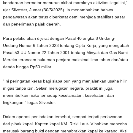
kendaraan bermotor menurun akibat maraknya aktivitas ilegal ini,”
ujar Silvester, Jumat (30/5/2025). Ia menambahkan bahwa
pengawasan akan terus diperketat demi menjaga stabilitas pasar
dan penerimaan pajak daerah.
Para pelaku akan dijerat dengan Pasal 40 angka 8 Undang-
Undang Nomor 6 Tahun 2023 tentang Cipta Kerja, yang mengubah
Pasal 53 UU Nomor 22 Tahun 2001 tentang Minyak dan Gas Bumi.
Mereka terancam hukuman penjara maksimal lima tahun dan/atau
denda hingga Rp50 miliar.
“Ini peringatan keras bagi siapa pun yang menjalankan usaha hilir
migas tanpa izin. Selain merugikan negara, praktik ini juga
menimbulkan risiko terhadap keselamatan, kesehatan, dan
lingkungan,” tegas Silvester.
Dalam operasi penindakan tersebut, sempat terjadi perlawanan
dari pihak kapal. Kapten kapal KM. Rizki Laut-IV bahkan mencoba
merusak barang bukti dengan menabrakkan kapal ke karang. Aksi