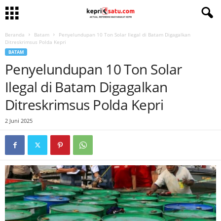
Beranda
Batam
Penyelundupan 10 Ton Solar Ilegal di Batam Digagalkan
Ditreskrimsus Polda Kepri
BATAM
Penyelundupan 10 Ton Solar
Ilegal di Batam Digagalkan
Ditreskrimsus Polda Kepri
2 Juni 2025