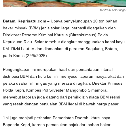
Ilustrasi solat ilegal
Batam, Keprisatu.com –
Upaya penyelundupan 10 ton bahan
bakar minyak (BBM) jenis solar ilegal berhasil digagalkan oleh
Direktorat Reserse Kriminal Khusus (Ditreskrimsus) Polda
Kepulauan Riau. Solar tersebut diangkut menggunakan kapal kayu
KM. Rizki Laut-IV dan diamankan di perairan Sagulung, Batam,
pada Kamis (29/5/2025).
Pengungkapan ini merupakan hasil dari pemantauan intensif
distribusi BBM dari hulu ke hilir, menyusul laporan masyarakat dan
pelaku usaha hilir migas yang merasa dirugikan. Direktur Krimsus
Polda Kepri, Kombes Pol Silvester Mangombo Simamora,
menyebut laporan juga datang dari pemilik izin niaga BBM resmi
yang resah dengan penjualan BBM ilegal di bawah harga pasar.
“Ini juga menjadi perhatian Pemerintah Daerah, khususnya
Bapenda Kepri, karena pemasukan pajak dari bahan bakar