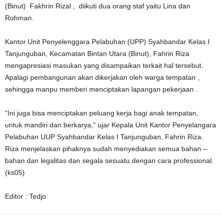
(Binut) Fakhrin Rizal , diikuti dua orang staf yaitu Lina dan
Rohman.
Kantor Unit Penyelenggara Pelabuhan (UPP) Syahbandar Kelas I
Tanjunguban, Kecamatan Bintan Utara (Binut), Fahrin Riza
mengapresiasi masukan yang disampaikan terkait hal tersebut.
Apalagi pembangunan akan dikerjakan oleh warga tempatan ,
sehingga manpu memberi menciptakan lapangan pekerjaan .
“Ini juga bisa menciptakan peluang kerja bagi anak tempatan,
untuk mandiri dan berkarya,” ujar Kepala Unit Kantor Penyelangara
Pelabuhan UUP Syahbandar Kelas I Tanjunguban, Fahrin Riza.
Riza menjelaskan pihaknya sudah menyediakan semua bahan –
bahan dan legalitas dan segala sesuatu dengan cara professional.
(ks05)
Editor : Tedjo