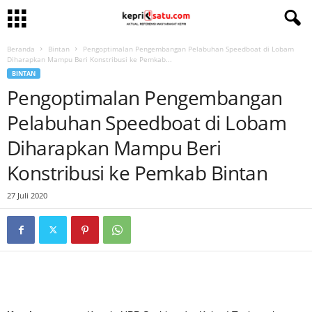
Beranda
Bintan
Pengoptimalan Pengembangan Pelabuhan Speedboat di Lobam
Diharapkan Mampu Beri Konstribusi ke Pemkab...
BINTAN
Pengoptimalan Pengembangan
Pelabuhan Speedboat di Lobam
Diharapkan Mampu Beri
Konstribusi ke Pemkab Bintan
27 Juli 2020