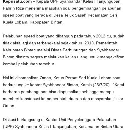
Keprisatu.com –
Kepala UPP Syahbandar Kelas I Tanjunguban,
Fahrin Riza menerima masukan soal pengembangan pelabuhan
speed boat yang berada di Desa Teluk Sasah Kecamatan Seri
Kuala Lobam, Kabupaten Bintan.
Pelabuhan speed boat yang dibangun pada tahun 2012 itu, sudah
tidak aktif lagi dan terbengkalai sejak tahun 2013. Pemerintah
Kabupaten Bintan melalui Dinas Perhubungan dan Syahbandar
Bintan diminta segera melakukan kajian ulang untuk mengaktifkan
kembali pelabuhan tersebut.
Hal ini disampaikan Oman, Ketua Perpat Seri Kuala Lobam saat
berkunjung ke kantor Syahbandar Bintan, Kamis (23/7/20). “Kami
berharap pembangunan bisa dioptimalkan sehingga mampu
memberi konstribusi ke pemerintah daerah dan masyarakat,” ujar
Oman.
Diskusi berlangsung di Kantor Unit Penyelenggara Pelabuhan
(UPP) Syahbandar Kelas I Tanjunguban, Kecamatan Bintan Utara