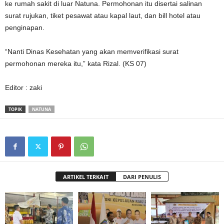
ke rumah sakit di luar Natuna. Permohonan itu disertai salinan
surat rujukan, tiket pesawat atau kapal laut, dan bill hotel atau
penginapan.
“Nanti Dinas Kesehatan yang akan memverifikasi surat
permohonan mereka itu,” kata Rizal. (KS 07)
Editor : zaki
TOPIK
NATUNA
ARTIKEL TERKAIT
DARI PENULIS