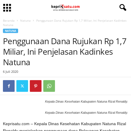
Beranda
Natuna
Penggunaan Dana Rujukan Rp 1,7 Miliar, Ini Penjelasan Kadinkes
Natuna
NATUNA
Penggunaan Dana Rujukan Rp 1,7
Miliar, Ini Penjelasan Kadinkes
Natuna
6 Juli 2020
Kepala Dinas Kesehatan Kabupaten Natuna Rizal Renaldy.
Kepala Dinas Kesehatan Kabupaten Natuna Rizal Renaldy.
Keprisatu.com – Kepala Dinas Kesehatan Kabupaten Natuna Rizal
Renaldy menjelaskan penggunaan dana Pelayanan Kesehatan