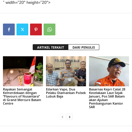
” width=”20″ height=”20″>
ARTIKEL TERKAIT
DARI PENULIS
Rayakan Semangat
Edarkan Vape, Dua
Basarnas Kepri Catat 28
Kemerdekaan dengan
Pelaku Diamankan Polsek
Kecelakaan Laut Sejak
“Flavours of Nusantara”
Lubuk Baja
Januari, Pos SAR Batam
di Grand Mercure Batam
akan Ajukan
Centre
Pembangunan Kantor
SAR