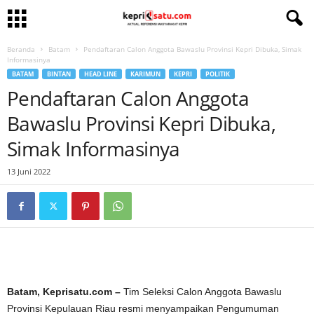
Beranda
Batam
Pendaftaran Calon Anggota Bawaslu Provinsi Kepri Dibuka, Simak
Informasinya
BATAM
BINTAN
HEAD LINE
KARIMUN
KEPRI
POLITIK
Pendaftaran Calon Anggota
Bawaslu Provinsi Kepri Dibuka,
Simak Informasinya
13 Juni 2022
Batam, Keprisatu.com –
Tim Seleksi Calon Anggota Bawaslu
Provinsi Kepulauan Riau resmi menyampaikan Pengumuman