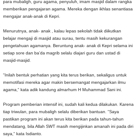
para mubaligh, guru agama, penyuluh, imam masjid dalam rangka
memberikan pengajaran agama. Mereka dengan ikhlas senantiasa
mengajar anak-anak di Kepri.
Menurutnya, anak- anak , kalau lepas sekolah tidak diikutkan
belajar mengaji di masjid atau surau, tentu masih kekurangan
pengetahuan agamanya. Beruntung anak- anak di Kepri selama ini
setiap sore dan ba’da magrib selalu diajari guru dan ustad di
masjid-masjid.
“Inilah bentuk perhatian yang kita terus berikan, sekaligus untuk
memotifasi mereka agar makin bersemangat mengajarkan ilmu
agama,“ kata adik kandung almarhum H Muhammad Sani ini.
Program pemberian intensif ini, sudah kali kedua dilakukan. Karena
tiap triwulan, para mubaligh selalu diberikan bantuan. “Saya
pastikan program ini akan terus kita berikan pada tahun-tahun
mendatang, bila Allah SWT masih mengijinkan amanah ini pada diri
saya,“ kata Isdianto.