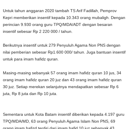
Untuk tahun anggaran 2020 tambah TS Arif Fadillah, Pemprov
Kepri memberikan insentif kepada 10.343 orang mubaligh. Dengan
perincian 9.930 orang guru TPQ/MDA/ADT dengan besaran
insentif sebesar Rp 2 220 000 / tahun.
Berikutnya insentif untuk 279 Penyuluh Agama Non PNS dengan
nilai pemberian sebesar Rp1.600 000/ tahun. Juga bantuan insentif
untuk para imam hafidz quran.
Masing-masing sebanyak 57 orang imam hafidz quran 10 jus, 34
orang imam hafidz quran 20 juz dan 43 orang imam hafidz quran
30 juz. Setiap merekan selanjutnya mendapatkan sebesar Rp 6
juta, Rp 8 juta dan Rp 10 juta.
Sementara untuk Kota Batam insentif diberikan kepada 4.197 guru
TPQ/MDA/MD, 63 orang Penyuluh Agama Islam Non PNS, 69
orang imam hafizd terdiri dari imam hafid 10 juz sebanyak 43