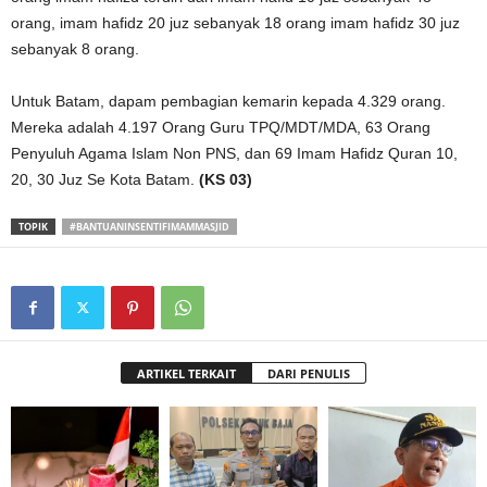
orang, imam hafidz 20 juz sebanyak 18 orang imam hafidz 30 juz
sebanyak 8 orang.
Untuk Batam, dapam pembagian kemarin kepada 4.329 orang.
Mereka adalah 4.197 Orang Guru TPQ/MDT/MDA, 63 Orang
Penyuluh Agama Islam Non PNS, dan 69 Imam Hafidz Quran 10,
20, 30 Juz Se Kota Batam.
(KS 03)
TOPIK
#BANTUANINSENTIFIMAMMASJID
ARTIKEL TERKAIT
DARI PENULIS