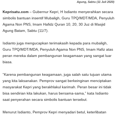
Agung, Sabtu (11 Juli 2020)
Keprisatu.com
– Gubernur Kepri, H Isdianto menyerahkan secara
simbolis bantuan insentif Mubaligh, Guru TPQ/MDT/MDA, Penyuluh
Agama Non PNS, Imam Hafidz Quran 10, 20, 30 Juz di Masjid
Agung Batam, Sabtu (11/7).
Isdianto juga mengucapkan terimakasih kepada para mubaligh,
Guru TPQ/MDT/MDA, Penyuluh Agama Non PNS, Imam Hafiz atas
peran mereka dalam pembangunan keagamaan yang sangat luar
biasa.
“Karena pembangunan keagamaan, juga salah satu tujuan utama
yang kita laksanakan. Pemprov sangat berkeinginan menciptakan
masyarakat Kepri yang berakhlakul karimah. Peran besar ini tidak
bisa sendirian kita lakukan, harus bersama-sama,” kata Isdianto
saat penyerahan secara simbolis bantuan tersebut.
Menurut Isdianto, Pemprov Kepri menyadari betul, keterlibatan