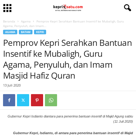
Beranda
Agama
Pemprov Kepri Serahkan Bantuan Insentif ke Mubaligh, Guru
Agama, Penyuluh, dan Imam...
AGAMA
BATAM
KEPRI
Pemprov Kepri Serahkan Bantuan
Insentif ke Mubaligh, Guru
Agama, Penyuluh, dan Imam
Masjid Hafiz Quran
13 Juli 2020
Gubernur Kepri Isdianto diantara para penerima bantuan insentif di Majid Agung sabtu
(11 Juli 2020)
Gubernur Kepri, Isdianto, di antara para penerima bantuan insentif di Majid