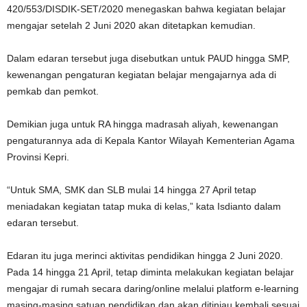
420/553/DISDIK-SET/2020 menegaskan bahwa kegiatan belajar
mengajar setelah 2 Juni 2020 akan ditetapkan kemudian.
Dalam edaran tersebut juga disebutkan untuk PAUD hingga SMP,
kewenangan pengaturan kegiatan belajar mengajarnya ada di
pemkab dan pemkot.
Demikian juga untuk RA hingga madrasah aliyah, kewenangan
pengaturannya ada di Kepala Kantor Wilayah Kementerian Agama
Provinsi Kepri.
“Untuk SMA, SMK dan SLB mulai 14 hingga 27 April tetap
meniadakan kegiatan tatap muka di kelas,” kata Isdianto dalam
edaran tersebut.
Edaran itu juga merinci aktivitas pendidikan hingga 2 Juni 2020.
Pada 14 hingga 21 April, tetap diminta melakukan kegiatan belajar
mengajar di rumah secara daring/online melalui platform e-learning
masing-masing satuan pendidikan dan akan ditinjau kembali sesuai