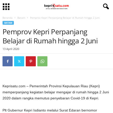
Beranda
Batam
Pemprov Kepri Perpanjang Belajar di Rumah hingga 2 Juni
BATAM
Pemprov Kepri Perpanjang
Belajar di Rumah hingga 2 Juni
13 April 2020
Keprisatu.com – Pemerintah Provinsi Kepulauan Riau (Kepri)
memperpanjang kegiatan belajar mengajar di rumah hingga 2 Juni
2020 dalam rangka memutus penyebaran Covid-19 di Kepri.
Plt Gubernur Kepri Isdianto melalui Surat Edaran bernomor