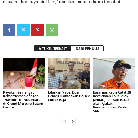
sesudah hari raya Idul Fitri,” demikian surat edaran tersebut.
ARTIKEL TERKAIT
DARI PENULIS
Rayakan Semangat
Edarkan Vape, Dua
Basarnas Kepri Catat 28
Kemerdekaan dengan
Pelaku Diamankan Polsek
Kecelakaan Laut Sejak
“Flavours of Nusantara”
Lubuk Baja
Januari, Pos SAR Batam
di Grand Mercure Batam
akan Ajukan
Centre
Pembangunan Kantor
SAR