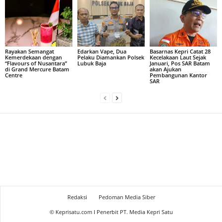
Rayakan Semangat
Edarkan Vape, Dua
Basarnas Kepri Catat 28
Kemerdekaan dengan
Pelaku Diamankan Polsek
Kecelakaan Laut Sejak
“Flavours of Nusantara”
Lubuk Baja
Januari, Pos SAR Batam
di Grand Mercure Batam
akan Ajukan
Centre
Pembangunan Kantor
SAR
Redaksi
Pedoman Media Siber
© Keprisatu.com I Penerbit PT. Media Kepri Satu