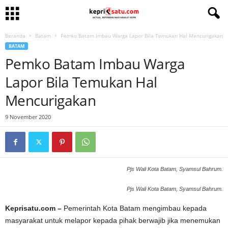
Beranda
Batam
Pemko Batam Imbau Warga Lapor Bila Temukan Hal Mencurigakan
BATAM
Pemko Batam Imbau Warga
Lapor Bila Temukan Hal
Mencurigakan
9 November 2020
Pjs Wali Kota Batam, Syamsul Bahrum.
Pjs Wali Kota Batam, Syamsul Bahrum.
Keprisatu.com –
Pemerintah Kota Batam mengimbau kepada
masyarakat untuk melapor kepada pihak berwajib jika menemukan