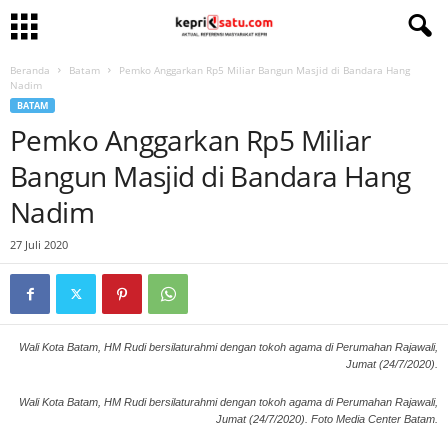
Beranda
Batam
Pemko Anggarkan Rp5 Miliar Bangun Masjid di Bandara Hang
Nadim
BATAM
Pemko Anggarkan Rp5 Miliar
Bangun Masjid di Bandara Hang
Nadim
27 Juli 2020
Wali Kota Batam, HM Rudi bersilaturahmi dengan tokoh agama di Perumahan Rajawali,
Jumat (24/7/2020).
Wali Kota Batam, HM Rudi bersilaturahmi dengan tokoh agama di Perumahan Rajawali,
Jumat (24/7/2020). Foto Media Center Batam.