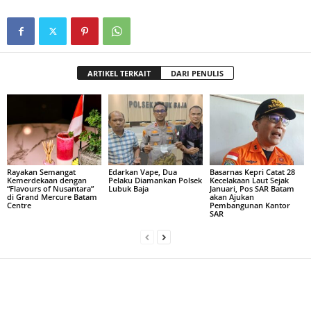
ARTIKEL TERKAIT
DARI PENULIS
Rayakan Semangat
Edarkan Vape, Dua
Basarnas Kepri Catat 28
Kemerdekaan dengan
Pelaku Diamankan Polsek
Kecelakaan Laut Sejak
“Flavours of Nusantara”
Lubuk Baja
Januari, Pos SAR Batam
di Grand Mercure Batam
akan Ajukan
Centre
Pembangunan Kantor
SAR