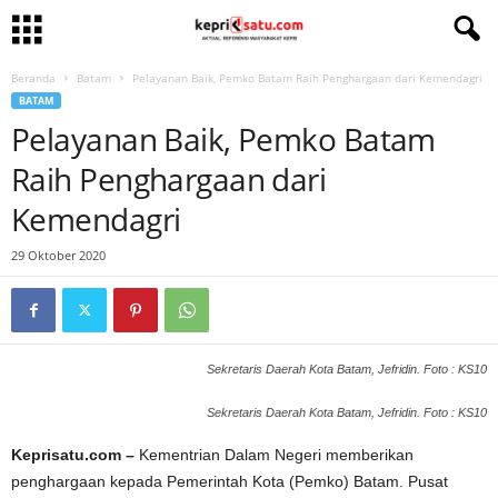
Beranda
Batam
Pelayanan Baik, Pemko Batam Raih Penghargaan dari Kemendagri
BATAM
Pelayanan Baik, Pemko Batam
Raih Penghargaan dari
Kemendagri
29 Oktober 2020
Sekretaris Daerah Kota Batam, Jefridin. Foto : KS10
Sekretaris Daerah Kota Batam, Jefridin. Foto : KS10
Keprisatu.com –
Kementrian Dalam Negeri memberikan
penghargaan kepada Pemerintah Kota (Pemko) Batam. Pusat