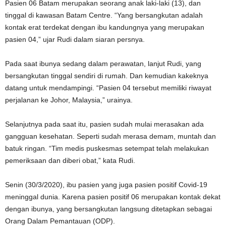
Pasien 06 Batam merupakan seorang anak laki-laki (13), dan
tinggal di kawasan Batam Centre. “Yang bersangkutan adalah
kontak erat terdekat dengan ibu kandungnya yang merupakan
pasien 04,” ujar Rudi dalam siaran persnya.
Pada saat ibunya sedang dalam perawatan, lanjut Rudi, yang
bersangkutan tinggal sendiri di rumah. Dan kemudian kakeknya
datang untuk mendampingi. “Pasien 04 tersebut memiliki riwayat
perjalanan ke Johor, Malaysia,” urainya.
Selanjutnya pada saat itu, pasien sudah mulai merasakan ada
gangguan kesehatan. Seperti sudah merasa demam, muntah dan
batuk ringan. “Tim medis puskesmas setempat telah melakukan
pemeriksaan dan diberi obat,” kata Rudi.
Senin (30/3/2020), ibu pasien yang juga pasien positif Covid-19
meninggal dunia. Karena pasien positif 06 merupakan kontak dekat
dengan ibunya, yang bersangkutan langsung ditetapkan sebagai
Orang Dalam Pemantauan (ODP).