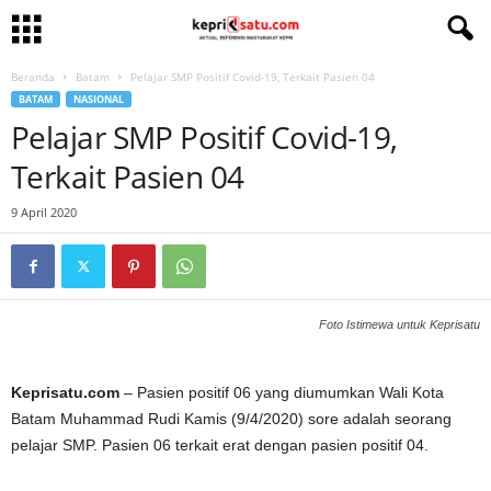
Beranda
Batam
Pelajar SMP Positif Covid-19, Terkait Pasien 04
BATAM
NASIONAL
Pelajar SMP Positif Covid-19,
Terkait Pasien 04
9 April 2020
Foto Istimewa untuk Keprisatu
Keprisatu.com
– Pasien positif 06 yang diumumkan Wali Kota
Batam Muhammad Rudi Kamis (9/4/2020) sore adalah seorang
pelajar SMP. Pasien 06 terkait erat dengan pasien positif 04.