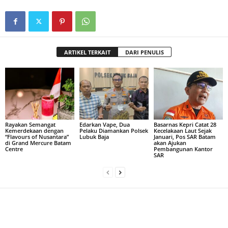
ARTIKEL TERKAIT
DARI PENULIS
Rayakan Semangat
Edarkan Vape, Dua
Basarnas Kepri Catat 28
Kemerdekaan dengan
Pelaku Diamankan Polsek
Kecelakaan Laut Sejak
“Flavours of Nusantara”
Lubuk Baja
Januari, Pos SAR Batam
di Grand Mercure Batam
akan Ajukan
Centre
Pembangunan Kantor
SAR