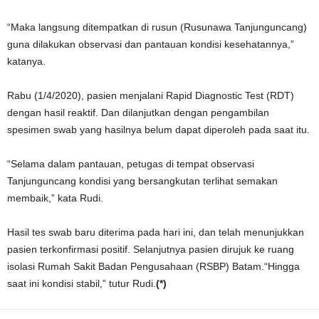
“Maka langsung ditempatkan di rusun (Rusunawa Tanjunguncang)
guna dilakukan observasi dan pantauan kondisi kesehatannya,”
katanya.
Rabu (1/4/2020), pasien menjalani Rapid Diagnostic Test (RDT)
dengan hasil reaktif. Dan dilanjutkan dengan pengambilan
spesimen swab yang hasilnya belum dapat diperoleh pada saat itu.
“Selama dalam pantauan, petugas di tempat observasi
Tanjunguncang kondisi yang bersangkutan terlihat semakan
membaik,” kata Rudi.
Hasil tes swab baru diterima pada hari ini, dan telah menunjukkan
pasien terkonfirmasi positif. Selanjutnya pasien dirujuk ke ruang
isolasi Rumah Sakit Badan Pengusahaan (RSBP) Batam.“Hingga
saat ini kondisi stabil,” tutur Rudi.
(*)