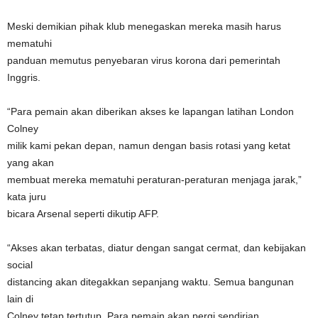
Meski demikian pihak klub menegaskan mereka masih harus
mematuhi
panduan memutus penyebaran virus korona dari pemerintah
Inggris.
“Para pemain akan diberikan akses ke lapangan latihan London
Colney
milik kami pekan depan, namun dengan basis rotasi yang ketat
yang akan
membuat mereka mematuhi peraturan-peraturan menjaga jarak,”
kata juru
bicara Arsenal seperti dikutip AFP.
“Akses akan terbatas, diatur dengan sangat cermat, dan kebijakan
social
distancing akan ditegakkan sepanjang waktu. Semua bangunan
lain di
Colney tetap tertutup. Para pemain akan pergi sendirian,