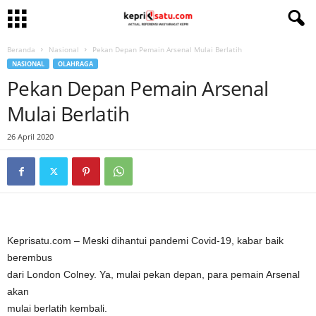
Beranda
Nasional
Pekan Depan Pemain Arsenal Mulai Berlatih
NASIONAL
OLAHRAGA
Pekan Depan Pemain Arsenal
Mulai Berlatih
26 April 2020
Keprisatu.com – Meski dihantui pandemi Covid-19, kabar baik
berembus
dari London Colney. Ya, mulai pekan depan, para pemain Arsenal
akan
mulai berlatih kembali.