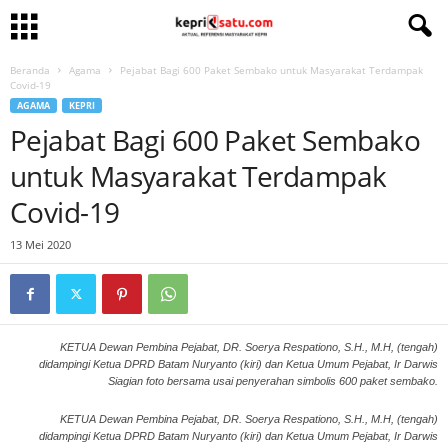
Beranda
Agama
Pejabat Bagi 600 Paket Sembako untuk Masyarakat Terdampak
Covid-19
AGAMA
KEPRI
Pejabat Bagi 600 Paket Sembako
untuk Masyarakat Terdampak
Covid-19
13 Mei 2020
KETUA Dewan Pembina Pejabat, DR. Soerya Respationo, S.H., M.H, (tengah)
didampingi Ketua DPRD Batam Nuryanto (kiri) dan Ketua Umum Pejabat, Ir Darwis
Siagian foto bersama usai penyerahan simbolis 600 paket sembako.
KETUA Dewan Pembina Pejabat, DR. Soerya Respationo, S.H., M.H, (tengah)
didampingi Ketua DPRD Batam Nuryanto (kiri) dan Ketua Umum Pejabat, Ir Darwis