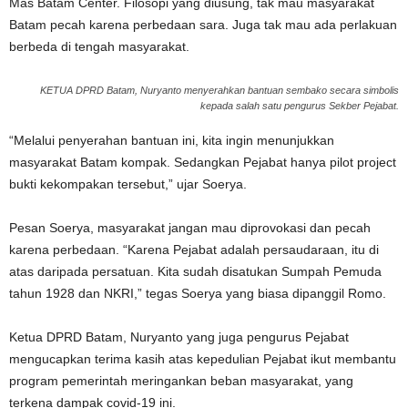
Mas Batam Center. Filosopi yang diusung, tak mau masyarakat
Batam pecah karena perbedaan sara. Juga tak mau ada perlakuan
berbeda di tengah masyarakat.
KETUA DPRD Batam, Nuryanto menyerahkan bantuan sembako secara simbolis
kepada salah satu pengurus Sekber Pejabat.
“Melalui penyerahan bantuan ini, kita ingin menunjukkan
masyarakat Batam kompak. Sedangkan Pejabat hanya pilot project
bukti kekompakan tersebut,” ujar Soerya.
Pesan Soerya, masyarakat jangan mau diprovokasi dan pecah
karena perbedaan. “Karena Pejabat adalah persaudaraan, itu di
atas daripada persatuan. Kita sudah disatukan Sumpah Pemuda
tahun 1928 dan NKRI,” tegas Soerya yang biasa dipanggil Romo.
Ketua DPRD Batam, Nuryanto yang juga pengurus Pejabat
mengucapkan terima kasih atas kepedulian Pejabat ikut membantu
program pemerintah meringankan beban masyarakat, yang
terkena dampak covid-19 ini.