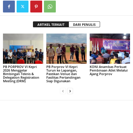
ARTIKEL TERKAIT
DARI PENULIS
PB PORPROV VI Kepri
PB Porprov VI Kepri
KONI Anambas Perkuat
2026 Menggelar
Turun ke Lapangan,
Pembinaan Atlet Melalui
Bimbingan Teknis &
Pastikan Venue dan
Ajang Porprov
Delegation Registration
Fasilitas Pertandingan
Meeting (DRM)
Siap Digunakan