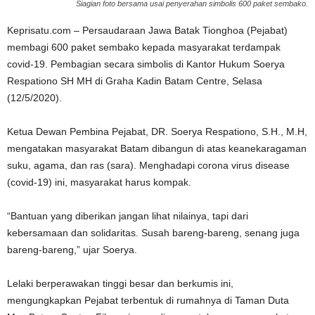
Siagian foto bersama usai penyerahan simbolis 600 paket sembako.
Keprisatu.com – Persaudaraan Jawa Batak Tionghoa (Pejabat)
membagi 600 paket sembako kepada masyarakat terdampak
covid-19. Pembagian secara simbolis di Kantor Hukum Soerya
Respationo SH MH di Graha Kadin Batam Centre, Selasa
(12/5/2020).
Ketua Dewan Pembina Pejabat, DR. Soerya Respationo, S.H., M.H,
mengatakan masyarakat Batam dibangun di atas keanekaragaman
suku, agama, dan ras (sara). Menghadapi corona virus disease
(covid-19) ini, masyarakat harus kompak.
“Bantuan yang diberikan jangan lihat nilainya, tapi dari
kebersamaan dan solidaritas. Susah bareng-bareng, senang juga
bareng-bareng,” ujar Soerya.
Lelaki berperawakan tinggi besar dan berkumis ini,
mengungkapkan Pejabat terbentuk di rumahnya di Taman Duta