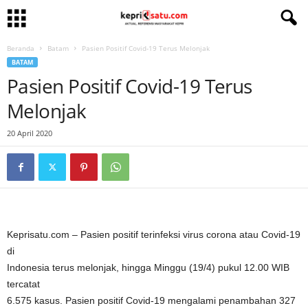
Beranda
Batam
Pasien Positif Covid-19 Terus Melonjak
BATAM
Pasien Positif Covid-19 Terus
Melonjak
20 April 2020
Keprisatu.com – Pasien positif terinfeksi virus corona atau Covid-19
di
Indonesia terus melonjak, hingga Minggu (19/4) pukul 12.00 WIB
tercatat
6.575 kasus. Pasien positif Covid-19 mengalami penambahan 327