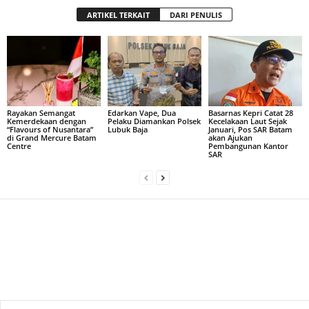
ARTIKEL TERKAIT
DARI PENULIS
Rayakan Semangat
Edarkan Vape, Dua
Basarnas Kepri Catat 28
Kemerdekaan dengan
Pelaku Diamankan Polsek
Kecelakaan Laut Sejak
“Flavours of Nusantara”
Lubuk Baja
Januari, Pos SAR Batam
di Grand Mercure Batam
akan Ajukan
Centre
Pembangunan Kantor
SAR