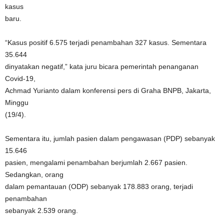
kasus
baru.
“Kasus positif 6.575 terjadi penambahan 327 kasus. Sementara
35.644
dinyatakan negatif,” kata juru bicara pemerintah penanganan
Covid-19,
Achmad Yurianto dalam konferensi pers di Graha BNPB, Jakarta,
Minggu
(19/4).
Sementara itu, jumlah pasien dalam pengawasan (PDP) sebanyak
15.646
pasien, mengalami penambahan berjumlah 2.667 pasien.
Sedangkan, orang
dalam pemantauan (ODP) sebanyak 178.883 orang, terjadi
penambahan
sebanyak 2.539 orang.