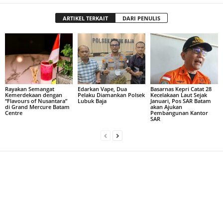
ARTIKEL TERKAIT
DARI PENULIS
Rayakan Semangat
Edarkan Vape, Dua
Basarnas Kepri Catat 28
Kemerdekaan dengan
Pelaku Diamankan Polsek
Kecelakaan Laut Sejak
“Flavours of Nusantara”
Lubuk Baja
Januari, Pos SAR Batam
di Grand Mercure Batam
akan Ajukan
Centre
Pembangunan Kantor
SAR