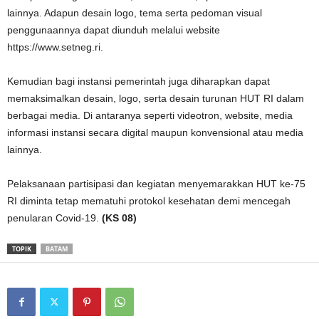
lainnya. Adapun desain logo, tema serta pedoman visual
penggunaannya dapat diunduh melalui website
https://www.setneg.ri.
Kemudian bagi instansi pemerintah juga diharapkan dapat
memaksimalkan desain, logo, serta desain turunan HUT RI dalam
berbagai media. Di antaranya seperti videotron, website, media
informasi instansi secara digital maupun konvensional atau media
lainnya.
Pelaksanaan partisipasi dan kegiatan menyemarakkan HUT ke-75
RI diminta tetap mematuhi protokol kesehatan demi mencegah
penularan Covid-19.
(KS 08)
TOPIK
BATAM