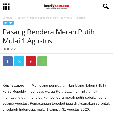
Beranda
Batam
Pasang Bendera Merah Putih Mulai 1 Agustus
BATAM
Pasang Bendera Merah Putih
Mulai 1 Agustus
28 Juli 2020
Keprisatu.com
– Menjelang peringatan Hari Ulang Tahun (HUT)
ke-75 Republik Indonesia, warga Kota Batam diminta untuk
memasang dan mengibarkan bendera merah putih sebulan penuh
selama Agustus. Pemasangan tersebut juga dilaksanakan serentak
di seluruh Indonesia, mulai 1 sampai 31 Agustus 2020.