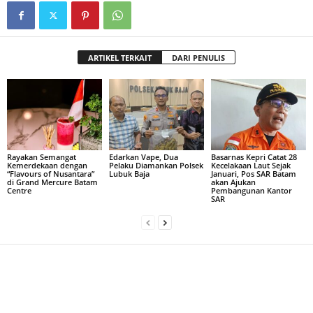
ARTIKEL TERKAIT
DARI PENULIS
Rayakan Semangat
Edarkan Vape, Dua
Basarnas Kepri Catat 28
Kemerdekaan dengan
Pelaku Diamankan Polsek
Kecelakaan Laut Sejak
“Flavours of Nusantara”
Lubuk Baja
Januari, Pos SAR Batam
di Grand Mercure Batam
akan Ajukan
Centre
Pembangunan Kantor
SAR