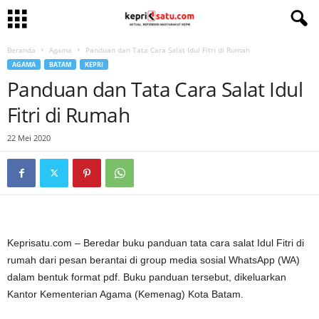
Beranda
Agama
Panduan dan Tata Cara Salat Idul Fitri di Rumah
AGAMA
BATAM
KEPRI
Panduan dan Tata Cara Salat Idul
Fitri di Rumah
22 Mei 2020
Keprisatu.com – Beredar buku panduan tata cara salat Idul Fitri di
rumah dari pesan berantai di group media sosial WhatsApp (WA)
dalam bentuk format pdf. Buku panduan tersebut, dikeluarkan
Kantor Kementerian Agama (Kemenag) Kota Batam.