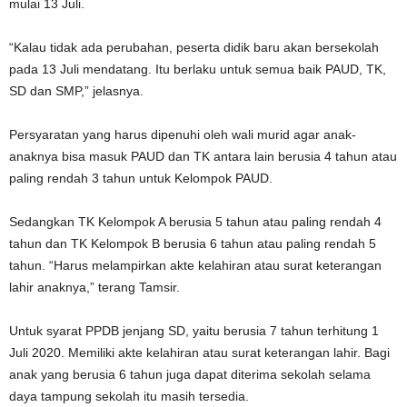
mulai 13 Juli.
“Kalau tidak ada perubahan, peserta didik baru akan bersekolah
pada 13 Juli mendatang. Itu berlaku untuk semua baik PAUD, TK,
SD dan SMP,” jelasnya.
Persyaratan yang harus dipenuhi oleh wali murid agar anak-
anaknya bisa masuk PAUD dan TK antara lain berusia 4 tahun atau
paling rendah 3 tahun untuk Kelompok PAUD.
Sedangkan TK Kelompok A berusia 5 tahun atau paling rendah 4
tahun dan TK Kelompok B berusia 6 tahun atau paling rendah 5
tahun. “Harus melampirkan akte kelahiran atau surat keterangan
lahir anaknya,” terang Tamsir.
Untuk syarat PPDB jenjang SD, yaitu berusia 7 tahun terhitung 1
Juli 2020. Memiliki akte kelahiran atau surat keterangan lahir. Bagi
anak yang berusia 6 tahun juga dapat diterima sekolah selama
daya tampung sekolah itu masih tersedia.