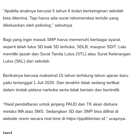
“Apabila anaknya berusia 5 tahun 6 bulan berkeinginan sekolah
bisa diterima. Tapi harus ada surat rekomendasi tertulis yang
dikeluarkan oleh psikolog,” sebutnya.
Bagi yang ingin masuk SMP harus memenuhi berbagai syarat,
seperti telah lulus SD baik SD terbuka, SDLB, maupun SDIT. Lalu
memiliki ijazah dan Surat Tanda Lulus (STL) atau Surat Keterangan
Lulus (SKL) dari sekolah.
Berikutnya berusia maksimal 15 tahun terhitung tahun ajaran baru
yaitu tertanggal 1 Juli 2020. Dan terakhir tidak sedang terlibat
dalam tindak pidana narkoba serta tidak bertato dan bertindik.
“Hasil pendaftaran untuk jenjang PAUD dan TK akan dishare
melalui WA atau SMS. Sedangkan SD dan SMP bisa dilihat di
website resmi secara real time di https://ppdbbintan.id,” ucapnya.
(ary)