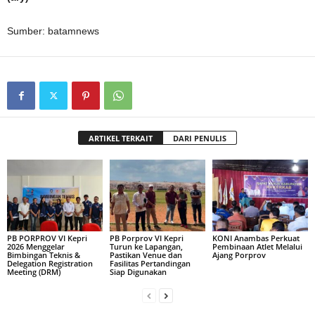
Sumber: batamnews
ARTIKEL TERKAIT
DARI PENULIS
PB PORPROV VI Kepri
PB Porprov VI Kepri
KONI Anambas Perkuat
2026 Menggelar
Turun ke Lapangan,
Pembinaan Atlet Melalui
Bimbingan Teknis &
Pastikan Venue dan
Ajang Porprov
Delegation Registration
Fasilitas Pertandingan
Meeting (DRM)
Siap Digunakan