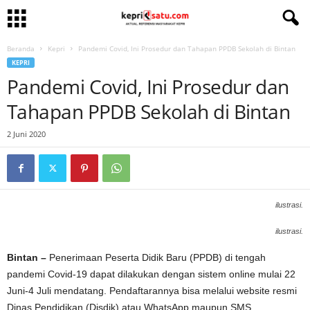
Beranda
Kepri
Pandemi Covid, Ini Prosedur dan Tahapan PPDB Sekolah di Bintan
KEPRI
Pandemi Covid, Ini Prosedur dan
Tahapan PPDB Sekolah di Bintan
2 Juni 2020
ilustrasi.
ilustrasi.
Bintan –
Penerimaan Peserta Didik Baru (PPDB) di tengah
pandemi Covid-19 dapat dilakukan dengan sistem online mulai 22
Juni-4 Juli mendatang. Pendaftarannya bisa melalui website resmi
Dinas Pendidikan (Disdik) atau WhatsApp maupun SMS,