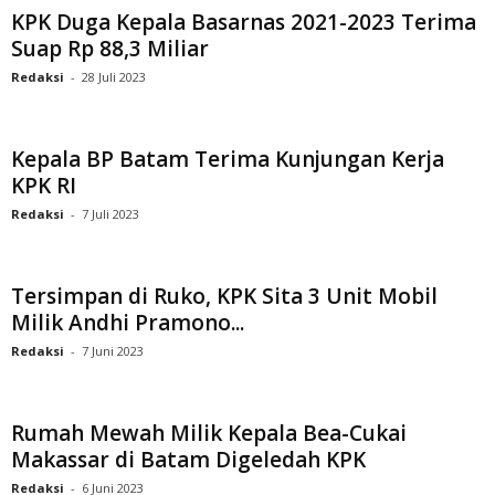
KPK Duga Kepala Basarnas 2021-2023 Terima
Suap Rp 88,3 Miliar
Redaksi
-
28 Juli 2023
Kepala BP Batam Terima Kunjungan Kerja
KPK RI
Redaksi
-
7 Juli 2023
Tersimpan di Ruko, KPK Sita 3 Unit Mobil
Milik Andhi Pramono...
Redaksi
-
7 Juni 2023
Rumah Mewah Milik Kepala Bea-Cukai
Makassar di Batam Digeledah KPK
Redaksi
-
6 Juni 2023