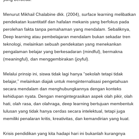
Menurut Mikhail Chalabine dkk. (2004), surface learning melibatkan
pendekatan kuantitatif dan hafalan mekanis yang berfokus pada
perolehan fakta tanpa pemahaman yang mendalam. Sebaliknya,
Deep learning atau pembelajaran mendalam bukan sekadar tren
teknologi, melainkan sebuah pendekatan yang menekankan
pengalaman belajar yang berkesadaran (mindful), bermakna
(meaningful), dan menggembirakan (joyful).
Melalui prinsip ini, siswa tidak lagi hanya “sekolah tetapi tidak
belajar,” melainkan diajak untuk menginternalisasi pengetahuan
secara mendalam dan menghubungkannya dengan konteks
kehidupan nyata. Dengan mengintegrasikan aspek olah pikir, olah
hati, olah rasa, dan olahraga, deep learning bertujuan membentuk
lulusan yang tidak hanya cerdas secara intelektual, tetapi juga
memiliki penalaran kritis, kreativitas, dan kemandirian yang kuat.
Krisis pendidikan yang kita hadapi hari ini bukanlah kurangnya