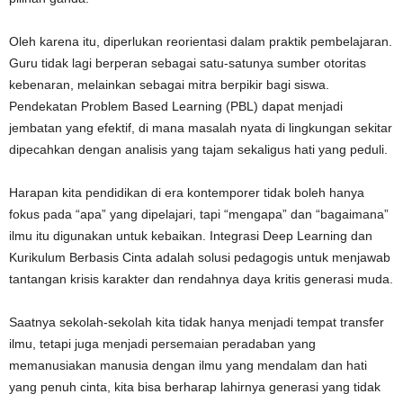
Oleh karena itu, diperlukan reorientasi dalam praktik pembelajaran.
Guru tidak lagi berperan sebagai satu-satunya sumber otoritas
kebenaran, melainkan sebagai mitra berpikir bagi siswa.
Pendekatan Problem Based Learning (PBL) dapat menjadi
jembatan yang efektif, di mana masalah nyata di lingkungan sekitar
dipecahkan dengan analisis yang tajam sekaligus hati yang peduli.
Harapan kita pendidikan di era kontemporer tidak boleh hanya
fokus pada “apa” yang dipelajari, tapi “mengapa” dan “bagaimana”
ilmu itu digunakan untuk kebaikan. Integrasi Deep Learning dan
Kurikulum Berbasis Cinta adalah solusi pedagogis untuk menjawab
tantangan krisis karakter dan rendahnya daya kritis generasi muda.
Saatnya sekolah-sekolah kita tidak hanya menjadi tempat transfer
ilmu, tetapi juga menjadi persemaian peradaban yang
memanusiakan manusia dengan ilmu yang mendalam dan hati
yang penuh cinta, kita bisa berharap lahirnya generasi yang tidak