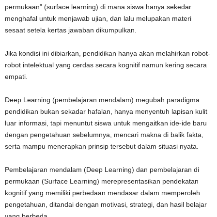
permukaan” (surface learning) di mana siswa hanya sekedar
menghafal untuk menjawab ujian, dan lalu melupakan materi
sesaat setela kertas jawaban dikumpulkan.
Jika kondisi ini dibiarkan, pendidikan hanya akan melahirkan robot-
robot intelektual yang cerdas secara kognitif namun kering secara
empati.
Deep Learning (pembelajaran mendalam) megubah paradigma
pendidikan bukan sekadar hafalan, hanya menyentuh lapisan kulit
luar informasi, tapi menuntut siswa untuk mengaitkan ide-ide baru
dengan pengetahuan sebelumnya, mencari makna di balik fakta,
serta mampu menerapkan prinsip tersebut dalam situasi nyata.
Pembelajaran mendalam (Deep Learning) dan pembelajaran di
permukaan (Surface Learning) merepresentasikan pendekatan
kognitif yang memiliki perbedaan mendasar dalam memperoleh
pengetahuan, ditandai dengan motivasi, strategi, dan hasil belajar
yang berbeda.