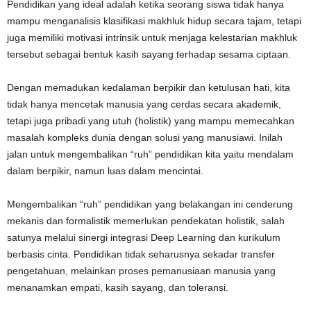
Pendidikan yang ideal adalah ketika seorang siswa tidak hanya
mampu menganalisis klasifikasi makhluk hidup secara tajam, tetapi
juga memiliki motivasi intrinsik untuk menjaga kelestarian makhluk
tersebut sebagai bentuk kasih sayang terhadap sesama ciptaan.
Dengan memadukan kedalaman berpikir dan ketulusan hati, kita
tidak hanya mencetak manusia yang cerdas secara akademik,
tetapi juga pribadi yang utuh (holistik) yang mampu memecahkan
masalah kompleks dunia dengan solusi yang manusiawi. Inilah
jalan untuk mengembalikan “ruh” pendidikan kita yaitu mendalam
dalam berpikir, namun luas dalam mencintai.
Mengembalikan “ruh” pendidikan yang belakangan ini cenderung
mekanis dan formalistik memerlukan pendekatan holistik, salah
satunya melalui sinergi integrasi Deep Learning dan kurikulum
berbasis cinta. Pendidikan tidak seharusnya sekadar transfer
pengetahuan, melainkan proses pemanusiaan manusia yang
menanamkan empati, kasih sayang, dan toleransi.