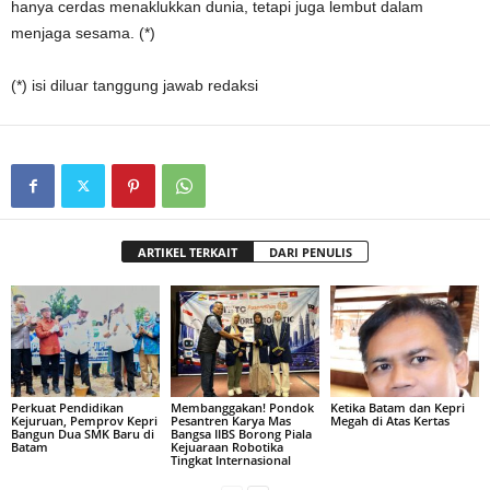
hanya cerdas menaklukkan dunia, tetapi juga lembut dalam
menjaga sesama. (*)
(*) isi diluar tanggung jawab redaksi
ARTIKEL TERKAIT
DARI PENULIS
Perkuat Pendidikan
Membanggakan! Pondok
Ketika Batam dan Kepri
Kejuruan, Pemprov Kepri
Pesantren Karya Mas
Megah di Atas Kertas
Bangun Dua SMK Baru di
Bangsa IIBS Borong Piala
Batam
Kejuaraan Robotika
Tingkat Internasional