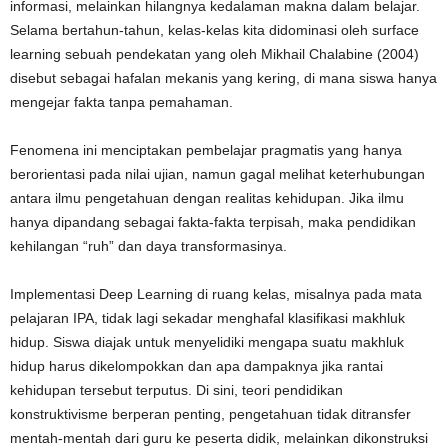
informasi, melainkan hilangnya kedalaman makna dalam belajar.
Selama bertahun-tahun, kelas-kelas kita didominasi oleh surface
learning sebuah pendekatan yang oleh Mikhail Chalabine (2004)
disebut sebagai hafalan mekanis yang kering, di mana siswa hanya
mengejar fakta tanpa pemahaman.
Fenomena ini menciptakan pembelajar pragmatis yang hanya
berorientasi pada nilai ujian, namun gagal melihat keterhubungan
antara ilmu pengetahuan dengan realitas kehidupan. Jika ilmu
hanya dipandang sebagai fakta-fakta terpisah, maka pendidikan
kehilangan “ruh” dan daya transformasinya.
Implementasi Deep Learning di ruang kelas, misalnya pada mata
pelajaran IPA, tidak lagi sekadar menghafal klasifikasi makhluk
hidup. Siswa diajak untuk menyelidiki mengapa suatu makhluk
hidup harus dikelompokkan dan apa dampaknya jika rantai
kehidupan tersebut terputus. Di sini, teori pendidikan
konstruktivisme berperan penting, pengetahuan tidak ditransfer
mentah-mentah dari guru ke peserta didik, melainkan dikonstruksi