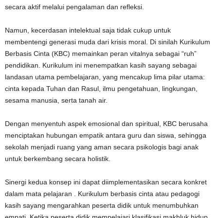
secara aktif melalui pengalaman dan refleksi.
Namun, kecerdasan intelektual saja tidak cukup untuk
membentengi generasi muda dari krisis moral. Di sinilah Kurikulum
Berbasis Cinta (KBC) memainkan peran vitalnya sebagai “ruh”
pendidikan. Kurikulum ini menempatkan kasih sayang sebagai
landasan utama pembelajaran, yang mencakup lima pilar utama:
cinta kepada Tuhan dan Rasul, ilmu pengetahuan, lingkungan,
sesama manusia, serta tanah air.
Dengan menyentuh aspek emosional dan spiritual, KBC berusaha
menciptakan hubungan empatik antara guru dan siswa, sehingga
sekolah menjadi ruang yang aman secara psikologis bagi anak
untuk berkembang secara holistik.
Sinergi kedua konsep ini dapat diimplementasikan secara konkret
dalam mata pelajaran . Kurikulum berbasis cinta atau pedagogi
kasih sayang mengarahkan peserta didik untuk menumbuhkan
empati. Ketika peserta didik mempelajari klasifikasi makhluk hidup