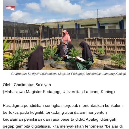
Chalimatus Sa’diyah (Mahasiswa Magister Pedagogi, Universitas Lancang Kuning)
Oleh: Chalimatus Sa’diyah
(Mahasiswa Magister Pedagogi, Universitas Lancang Kuning)
Paradigma pendidikan seringkali terjebak menuntaskan kurikulum
berfokus pada kognitif, terkadang abai dalam menyentuh
kedalaman pemikiran dan rasa peserta didik. Apalagi ditengah
gegap gempita digitalisasi, kita menyaksikan fenomena “belajar di