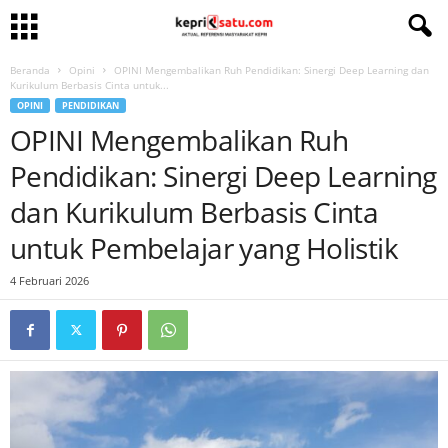
Beranda
Opini
OPINI Mengembalikan Ruh Pendidikan: Sinergi Deep Learning dan
Kurikulum Berbasis Cinta untuk...
OPINI
PENDIDIKAN
OPINI Mengembalikan Ruh
Pendidikan: Sinergi Deep Learning
dan Kurikulum Berbasis Cinta
untuk Pembelajar yang Holistik
4 Februari 2026