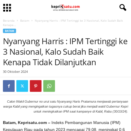
Beranda
Batam
Nyanyang Harris : IPM Tertinggi ke 3 Nasional, Kalo Sudah Baik
Kenapa...
BATAM
Nyanyang Harris : IPM Tertinggi ke
3 Nasional, Kalo Sudah Baik
Kenapa Tidak Dilanjutkan
30 Oktober 2024
Calon Wakil Gubernur no urut satu Nyanyang Haris Pratamura menjawab pertanyaan
warga Kabil yang mengingatkan tugasnya cukup berat jika menjadi wakil Gubernur Kepri
untuk meningkatkan IPM saat kampanye di Kabil, Rabu (30/10/24).
Batam, Keprisatu.com –
Indeks Pembangunan Manusia (IPM)
Kepulauan Riau pada tahun 2023 mencapai 79,08, meningkat 0,6