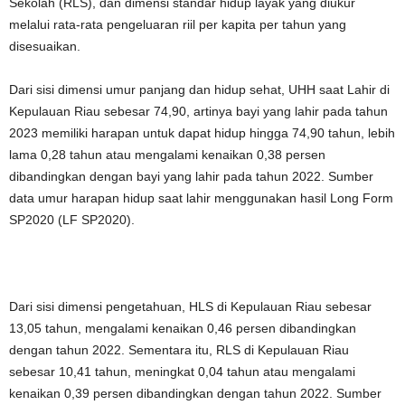
Sekolah (RLS), dan dimensi standar hidup layak yang diukur
melalui rata-rata pengeluaran riil per kapita per tahun yang
disesuaikan.
Dari sisi dimensi umur panjang dan hidup sehat, UHH saat Lahir di
Kepulauan Riau sebesar 74,90, artinya bayi yang lahir pada tahun
2023 memiliki harapan untuk dapat hidup hingga 74,90 tahun, lebih
lama 0,28 tahun atau mengalami kenaikan 0,38 persen
dibandingkan dengan bayi yang lahir pada tahun 2022. Sumber
data umur harapan hidup saat lahir menggunakan hasil Long Form
SP2020 (LF SP2020).
Dari sisi dimensi pengetahuan, HLS di Kepulauan Riau sebesar
13,05 tahun, mengalami kenaikan 0,46 persen dibandingkan
dengan tahun 2022. Sementara itu, RLS di Kepulauan Riau
sebesar 10,41 tahun, meningkat 0,04 tahun atau mengalami
kenaikan 0,39 persen dibandingkan dengan tahun 2022. Sumber