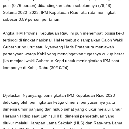
poin (0,76 persen) dibandingkan tahun sebelumnya (78,48).
Selama 2020–2023, IPM Kepulauan Riau rata-rata meningkat
sebesar 0,59 persen per tahun.
Angka IPM Provinsi Kepulauan Riau ini pun menempati posisi ke-3
tertinggi di tingkat nasional. Hal tersebut disampaikan Calon Wakil
Gubernur no urut satu Nyanyang Haris Pratamura menjawab
pertanyaan warga Kabil yang mengingatkan tugasnya cukup berat
jika menjadi wakil Gubernur Kepri untuk meningkatkan IPM saat
kampanye di Kabil, Rabu (30/10/24).
Dijelaskan Nyanyang, peningkatan IPM Kepulauan Riau 2023
didukung oleh peningkatan ketiga dimensi penyusunnya yaitu
dimensi umur panjang dan hidup sehat yang diukur melalui Umur
Harapan Hidup saat Lahir (UHH), dimensi pengetahuan yang
diukur melalui Harapan Lama Sekolah (HLS) dan Rata-rata Lama