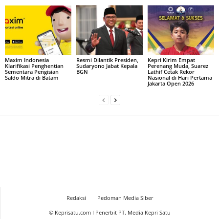
Maxim Indonesia
Resmi Dilantik Presiden,
Kepri Kirim Empat
Klarifikasi Penghentian
Sudaryono Jabat Kepala
Perenang Muda, Suarez
Sementara Pengisian
BGN
Lathif Cetak Rekor
Saldo Mitra di Batam
Nasional di Hari Pertama
Jakarta Open 2026
Redaksi
Pedoman Media Siber
© Keprisatu.com I Penerbit PT. Media Kepri Satu