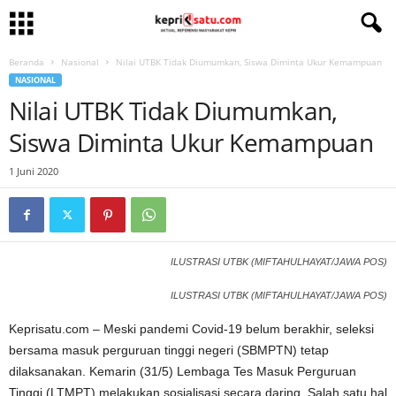
Beranda
Nasional
Nilai UTBK Tidak Diumumkan, Siswa Diminta Ukur Kemampuan
NASIONAL
Nilai UTBK Tidak Diumumkan,
Siswa Diminta Ukur Kemampuan
1 Juni 2020
ILUSTRASI UTBK (MIFTAHULHAYAT/JAWA POS)
ILUSTRASI UTBK (MIFTAHULHAYAT/JAWA POS)
Keprisatu.com – Meski pandemi Covid-19 belum berakhir, seleksi
bersama masuk perguruan tinggi negeri (SBMPTN) tetap
dilaksanakan. Kemarin (31/5) Lembaga Tes Masuk Perguruan
Tinggi (LTMPT) melakukan sosialisasi secara daring. Salah satu hal