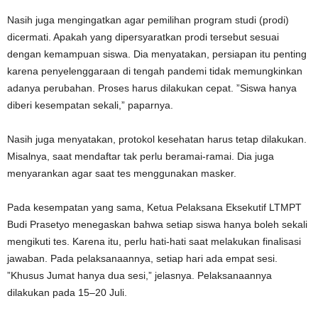
Nasih juga mengingatkan agar pemilihan program studi (prodi)
dicermati. Apakah yang dipersyaratkan prodi tersebut sesuai
dengan kemampuan siswa. Dia menyatakan, persiapan itu penting
karena penyelenggaraan di tengah pandemi tidak memungkinkan
adanya perubahan. Proses harus dilakukan cepat. ”Siswa hanya
diberi kesempatan sekali,” paparnya.
Nasih juga menyatakan, protokol kesehatan harus tetap dilakukan.
Misalnya, saat mendaftar tak perlu beramai-ramai. Dia juga
menyarankan agar saat tes menggunakan masker.
Pada kesempatan yang sama, Ketua Pelaksana Eksekutif LTMPT
Budi Prasetyo menegaskan bahwa setiap siswa hanya boleh sekali
mengikuti tes. Karena itu, perlu hati-hati saat melakukan finalisasi
jawaban. Pada pelaksanaannya, setiap hari ada empat sesi.
”Khusus Jumat hanya dua sesi,” jelasnya. Pelaksanaannya
dilakukan pada 15–20 Juli.