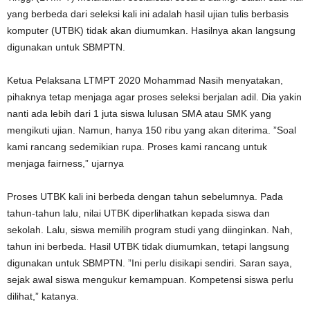
yang berbeda dari seleksi kali ini adalah hasil ujian tulis berbasis
komputer (UTBK) tidak akan diumumkan. Hasilnya akan langsung
digunakan untuk SBMPTN.
Ketua Pelaksana LTMPT 2020 Mohammad Nasih menyatakan,
pihaknya tetap menjaga agar proses seleksi berjalan adil. Dia yakin
nanti ada lebih dari 1 juta siswa lulusan SMA atau SMK yang
mengikuti ujian. Namun, hanya 150 ribu yang akan diterima. ”Soal
kami rancang sedemikian rupa. Proses kami rancang untuk
menjaga fairness,” ujarnya
Proses UTBK kali ini berbeda dengan tahun sebelumnya. Pada
tahun-tahun lalu, nilai UTBK diperlihatkan kepada siswa dan
sekolah. Lalu, siswa memilih program studi yang diinginkan. Nah,
tahun ini berbeda. Hasil UTBK tidak diumumkan, tetapi langsung
digunakan untuk SBMPTN. ”Ini perlu disikapi sendiri. Saran saya,
sejak awal siswa mengukur kemampuan. Kompetensi siswa perlu
dilihat,” katanya.