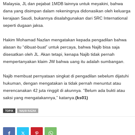
Malaysia, JL dan pejabat 1MDB lainnya untuk meyakini, bahwa
dana yang disimpan dalam rekeningnya didonasikan oleh keluarga
kerajaan Saudi, bukannya disalahgunakan dari SRC International
seperti dugaan jaksa.
Hakim Mohamad Nazlan mengatakan kepada pengadilan bahwa
alasan itu “dibuat-buat” untuk percaya, bahwa Najib bisa saja
disesatkan oleh JL. Akan tetapi, kenapa Najib tidak pernah
mempertanyakan klaim JW bahwa uang itu adalah sumbangan.
Najib membuat pernyataan singkat di pengadilan sebelum dijatuhi
hukuman, dengan mengatakan ia tidak pernah menuntut atau
merencanakan 42 juta ringgit di akunnya. “Belum ada bukti atau
saksi yang mengatakannya,” katanya.
(ks01)
TOPIK
NAJIB RAZAK