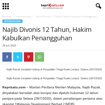
Beranda
Internasional
Najib Divonis 12 Tahun, Hakim Kabulkan Penangguhan
INTERNASIONAL
Najib Divonis 12 Tahun, Hakim
Kabulkan Penangguhan
28 Juli 2020
Najib Razak menjalani sidang di Pengadilan Tinggi Kuala Lumpur, Selasa (28/7/2020).
Najib Razak menjalani sidang di Pengadilan Tinggi Kuala Lumpur, Selasa (28/7/2020).
Keprisatu.com
– Mantan Perdana Menteri Malaysia, Najib Razak,
dinyatakan bersalah atas korupsi dan dijatuhi hukuman 12 tahun
penjara pada Selasa (28/7/2020), dalam persidangan pertama atas
skandal 1Malaysia Development Berhad (1MDB).