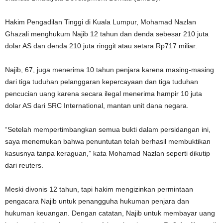
Hakim Pengadilan Tinggi di Kuala Lumpur, Mohamad Nazlan
Ghazali menghukum Najib 12 tahun dan denda sebesar 210 juta
dolar AS dan denda 210 juta ringgit atau setara Rp717 miliar.
Najib, 67, juga menerima 10 tahun penjara karena masing-masing
dari tiga tuduhan pelanggaran kepercayaan dan tiga tuduhan
pencucian uang karena secara ilegal menerima hampir 10 juta
dolar AS dari SRC International, mantan unit dana negara.
“Setelah mempertimbangkan semua bukti dalam persidangan ini,
saya menemukan bahwa penuntutan telah berhasil membuktikan
kasusnya tanpa keraguan,” kata Mohamad Nazlan seperti dikutip
dari reuters.
Meski divonis 12 tahun, tapi hakim mengizinkan permintaan
pengacara Najib untuk penangguha hukuman penjara dan
hukuman keuangan. Dengan catatan, Najib untuk membayar uang