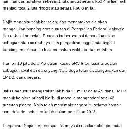
jaminan dari awalnya sebesar 1 juta ringgit setara Rp3,4 miliar, naik
menjadi total 2 juta ringgit atau setara Rp6,8 miliar.
Najib mengaku tidak bersalah, dan mengatakan dia akan
mengajukan banding atas putusan di Pengadilan Federal Malaysia
jika terbukti bersalah. Putusan itu berpotensi dapat dibatalkan
sebagian atau seluruhnya oleh pengadilan tinggi pada tingkat
banding, meskipun itu bisa memakan waktu bertahun-tahun.
Hampir 10 juta dolar AS dalam kasus SRC International adalah
sebagian kecil dari dana yang Najib duga telah disalahgunakan dari
1MDB, dana negara.
Jaksa penuntut mengatakan lebih dari 1 miliar dolar AS dana 1MDB
masuk ke akun pribadi Najib, di mana ia menghadapi total 42
tuntutan pidana. Najib telah memimpin negara itu selama hampir
satu dekade, sebelum kalah dalam pemilihan 2018.
Pengacara Najib berpendapat, kliennya disesatkan oleh pemodal