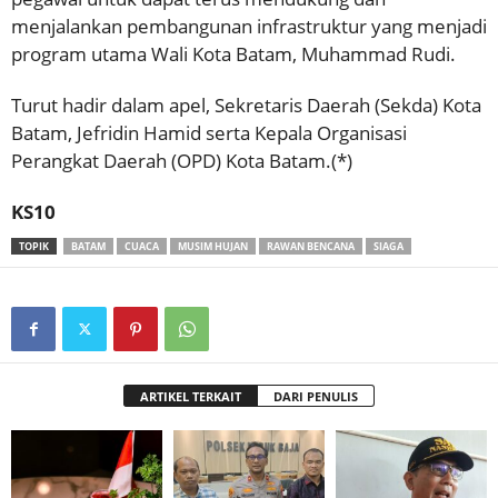
menjalankan pembangunan infrastruktur yang menjadi
program utama Wali Kota Batam, Muhammad Rudi.
Turut hadir dalam apel, Sekretaris Daerah (Sekda) Kota
Batam, Jefridin Hamid serta Kepala Organisasi
Perangkat Daerah (OPD) Kota Batam.(*)
KS10
TOPIK
BATAM
CUACA
MUSIM HUJAN
RAWAN BENCANA
SIAGA
ARTIKEL TERKAIT
DARI PENULIS