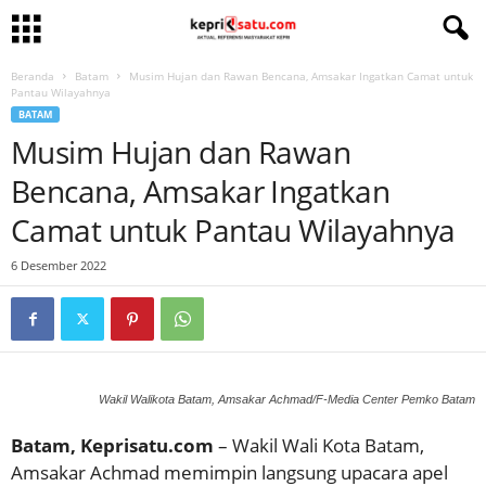
Beranda
Batam
Musim Hujan dan Rawan Bencana, Amsakar Ingatkan Camat untuk
Pantau Wilayahnya
BATAM
Musim Hujan dan Rawan
Bencana, Amsakar Ingatkan
Camat untuk Pantau Wilayahnya
6 Desember 2022
Wakil Walikota Batam, Amsakar Achmad/F-Media Center Pemko Batam
Batam, Keprisatu.com
– Wakil Wali Kota Batam,
Amsakar Achmad memimpin langsung upacara apel