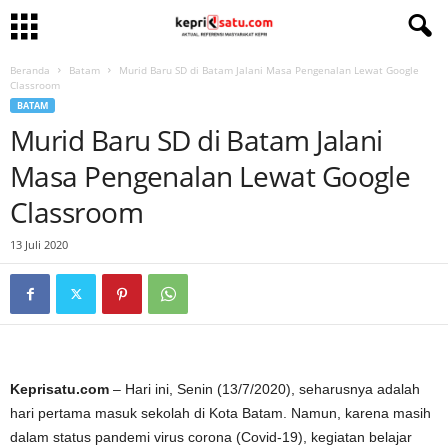
Beranda
Batam
Murid Baru SD di Batam Jalani Masa Pengenalan Lewat Google
Classroom
BATAM
Murid Baru SD di Batam Jalani
Masa Pengenalan Lewat Google
Classroom
13 Juli 2020
Keprisatu.com
– Hari ini, Senin (13/7/2020), seharusnya adalah
hari pertama masuk sekolah di Kota Batam. Namun, karena masih
dalam status pandemi virus corona (Covid-19), kegiatan belajar