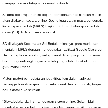
mengajar secara tatap muka masih ditunda.
Selama beberapa hari ke depan, pembelajaran di sekolah masih
akan dilakukan secara online. Begitu juga dalam masa pengenalan
lingkungan sekolah (MPLS) bagi murid baru, beberapa sekolah
dasar (SD) di Batam secara virtual.
SD di wilayah Kecamatan Sei Beduk, misalnya, para murid baru
menjalani MPLS dengan menggunakan aplikasi Google Classroom.
Dengan aplikasi tersebut, setiap murid didampingi orang tuanya
bisa mengenali lingkungan sekolah yang telah dibuat oleh para
guru melalui video.
Materi-materi pembelajaran juga dibagikan dalam aplikasi.
Sehingga bisa dipelajari murid setiap saat dengan mudah, tanpa
harus datang ke sekolah.
“Siswa belajar dari rumah dengan sistem online. Selain tidak
membatasi waktu belajar, siswa juga bisa menyesuaikan dengan