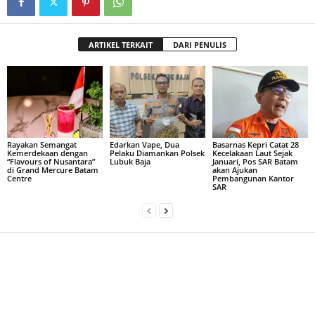
ARTIKEL TERKAIT
DARI PENULIS
Rayakan Semangat
Edarkan Vape, Dua
Basarnas Kepri Catat 28
Kemerdekaan dengan
Pelaku Diamankan Polsek
Kecelakaan Laut Sejak
“Flavours of Nusantara”
Lubuk Baja
Januari, Pos SAR Batam
di Grand Mercure Batam
akan Ajukan
Centre
Pembangunan Kantor
SAR